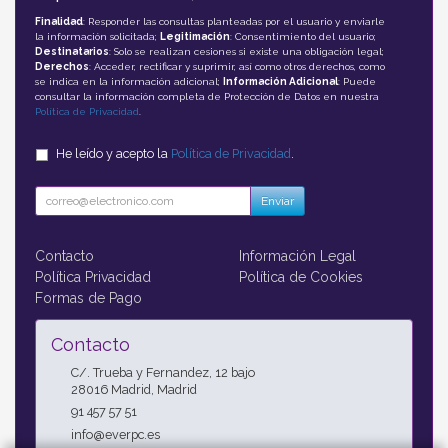
Finalidad
: Responder las consultas planteadas por el usuario y enviarle
la información solicitada;
Legitimación
: Consentimiento del usuario;
Destinatarios
: Solo se realizan cesiones si existe una obligación legal;
Derechos
: Acceder, rectificar y suprimir, así como otros derechos, como
se indica en la información adicional;
Información Adicional
: Puede
consultar la información completa de Protección de Datos en nuestra
Política de Privacidad
.
He leído y acepto la
Política de Privacidad
.
Enviar
Contacto
Información Legal
Política Privacidad
Política de Cookies
Formas de Pago
Contacto
C/. Trueba y Fernandez, 12 bajo
28016
Madrid
,
Madrid
91 457 57 51
info@everpc.es