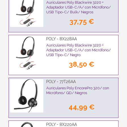
Auriculares Poly Blackwire 3220 +
Adaptador USB-C/A/ con Micrófono/
USB Tipo-C/ Bulk/ Negros
37,75 €
POLY - 8X228AA
Auriculares Poly Blackwire 3220 +
Adaptador USB-C/A/ con Micrófono/
USB Tipo-C/ Negro
38,50 €
POLY - 77T26AA
Auriculares Poly EncorePro 320/ con
Micrófono/ QD/ Negros
44,99 €
POLY - 8X220AA