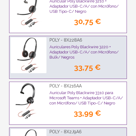
Auricular Poly Blackwire 3210 +
Adaptador USB-C/A/ con Micrófono/
USB Tipo-C/ Negro
30,75 €
POLY - 8X228A6
Auriculares Poly Blackwire 3220 +
Adaptador USB-C/A/ con Micrófono/
Bulk/ Negros
33,75 €
POLY - 8X216AA
Auricular Poly Blackwire 3310 para
Microsoft Teams + Adaptador USB-C/A/
con Micrófono/ USB Tipo-C/ Negro
33,99 €
POLY - 8X2J9A6