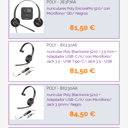
POLY - 783P7AA
Auriculares Poly EncorePro 520/ con
Micrófono/ QD/ Negros
81,50 €
POLY - 8X230A6
Auricular Poly Blackwire 5210 + 3.5 mm +
Adaptador USB-C/A/ con Micrófono/
Jack 3.5 - USB Tipo-C/ Jack 3.5 - USB
Tipo-C/ Bulk/ Negros
81,50 €
POLY - 8X230AA
Auricular Poly Blackwire 5210 +
Adaptador USB-C/A/ con Micrófono/
Jack 3.5mm/ Negro
84,50 €