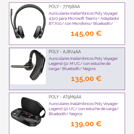
POLY - 77Y98AA
Auriculares Inalámbricos Poly Voyager
4320 para Microsoft Teams + Adaptador
BT700/ con Micrófono/ Bluetooth/
Negros
145,00 €
POLY - AJ8V4AA
Auriculares Inalámbricos Poly Voyager
Legend 50-M UC/ con estuche de
carga/ Bluetooth/ Negros
135,00 €
POLY - AT9M9AA
Auriculares Inalámbricos Poly Voyager
Legend 50 UC/ con estuche de carga/
Bluetooth/ Negros
139,00 €