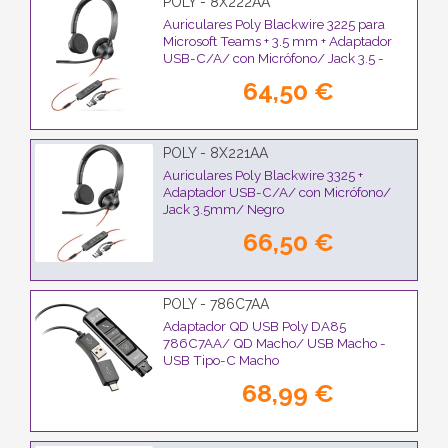
POLY - 8X222AA
Auriculares Poly Blackwire 3225 para
Microsoft Teams + 3.5 mm + Adaptador
USB-C/A/ con Micrófono/ Jack 3.5 -
USB Tipo-C/ Negros
64,50 €
POLY - 8X221AA
Auriculares Poly Blackwire 3325 +
Adaptador USB-C/A/ con Micrófono/
Jack 3.5mm/ Negro
66,50 €
POLY - 786C7AA
Adaptador QD USB Poly DA85
786C7AA/ QD Macho/ USB Macho -
USB Tipo-C Macho
68,99 €