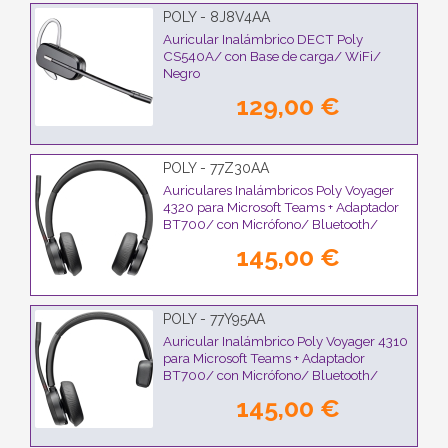
POLY - 8J8V4AA
Auricular Inalámbrico DECT Poly
CS540A/ con Base de carga/ WiFi/
Negro
129,00 €
POLY - 77Z30AA
Auriculares Inalámbricos Poly Voyager
4320 para Microsoft Teams + Adaptador
BT700/ con Micrófono/ Bluetooth/
Negros
145,00 €
POLY - 77Y95AA
Auricular Inalámbrico Poly Voyager 4310
para Microsoft Teams + Adaptador
BT700/ con Micrófono/ Bluetooth/
Negro
145,00 €