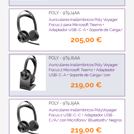
POLY - 9T9J4AA
Auriculares Inalámbricos Poly Voyager
Focus 2 para Microsoft Teams +
Adaptador USB-C-A + Soporte de Carga/
con Micrófono/ Bluetooth/ Negro
205,00 €
POLY - 9T9J6AA
Auriculares Inalámbricos Poly Voyager
Focus 2 Microsoft Teams + Adaptador
USB-C-A + Soporte de Carga/ con
Micrófono/ Bluetooth/ Negros
219,00 €
POLY - 9T9J5AA
Auriculares Inalámbricos PolyVoyager
Focus 2 USB-C-C + Adaptador USB-
C/A/ con Micrófono/ Bluetooth/ Negros
219,00 €