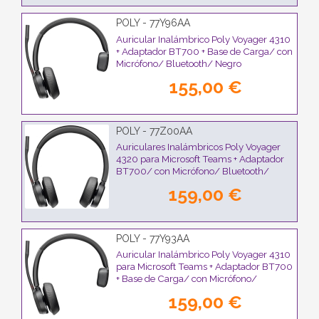
POLY - 77Y96AA
Auricular Inalámbrico Poly Voyager 4310
+ Adaptador BT700 + Base de Carga/ con
Micrófono/ Bluetooth/ Negro
155,00 €
POLY - 77Z00AA
Auriculares Inalámbricos Poly Voyager
4320 para Microsoft Teams + Adaptador
BT700/ con Micrófono/ Bluetooth/
Negros
159,00 €
POLY - 77Y93AA
Auricular Inalámbrico Poly Voyager 4310
para Microsoft Teams + Adaptador BT700
+ Base de Carga/ con Micrófono/
Bluetooth/ Negro
159,00 €