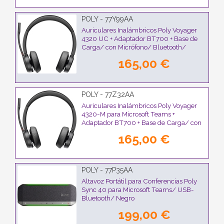
POLY - 77Y99AA
Auriculares Inalámbricos Poly Voyager
4320 UC + Adaptador BT700 + Base de
Carga/ con Micrófono/ Bluetooth/
Negros
165,00 €
POLY - 77Z32AA
Auriculares Inalámbricos Poly Voyager
4320-M para Microsoft Teams +
Adaptador BT700 + Base de Carga/ con
Micrófono/ Bluetooth/ Negros
165,00 €
POLY - 77P35AA
Altavoz Portátil para Conferencias Poly
Sync 40 para Microsoft Teams/ USB-
Bluetooth/ Negro
199,00 €