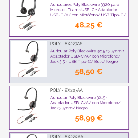
Auriculares Poly Blackwire 3320 para
Microsoft Teams USB-C + Adaptador
USB-C/A/ con Micrófono/ USB Tipo-C/
Negros
48,25 €
POLY - 8X227A6
Auricular Poly Blackwire 3215 + 3.5mm +
Adaptador USB-C/A/ con Micrófono/
Jack 3.5 - USB Tipo-C/ Bulk/ Negro
58,50 €
POLY - 8X227AA
Auricular Poly Blackwire 3215 +
Adaptador USB-C/A/ con Micrófono/
Jack 3.5mm/ Negro
58,99 €
POLY - 8X229AA