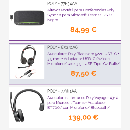
POLY - 77P34AA
Altavoz Portátil para Conferencias Poly
Sync 10 para Microsoft Teams/ USB/
Negro
84,99 €
POLY - 8X231A6
Auriculares Poly Blackwire 5220 USB-C +
3.5 mm + Adaptador USB-C/A/ con
Micrófono/ Jack 3.5 - USB Tipo-C/ Bulk/
Negros
87,50 €
POLY - 77Y91AA
Auricular Inalámbrico Poly Voyager 4310
para Microsoft Teams + Adaptador
BT700/ con Micrófono/ Bluetooth/
Negro
139,00 €