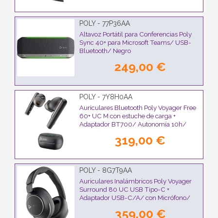
POLY - 77P36AA
Altavoz Portátil para Conferencias Poly
Sync 40+ para Microsoft Teams/ USB-
Bluetooth/ Negro
249,00 €
POLY - 7Y8H0AA
Auriculares Bluetooth Poly Voyager Free
60+ UC M con estuche de carga +
Adaptador BT700/ Autonomía 10h/
Negros
319,00 €
POLY - 8G7T9AA
Auriculares Inalámbricos Poly Voyager
Surround 80 UC USB Tipo-C +
Adaptador USB-C/A/ con Micrófono/
Bluetooth/ Negros
359,00 €