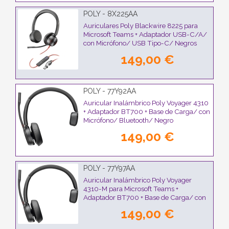
POLY - 8X225AA
Auriculares Poly Blackwire 8225 para
Microsoft Teams + Adaptador USB-C/A/
con Micrófono/ USB Tipo-C/ Negros
149,00 €
POLY - 77Y92AA
Auricular Inalámbrico Poly Voyager 4310
+ Adaptador BT700 + Base de Carga/ con
Micrófono/ Bluetooth/ Negro
149,00 €
POLY - 77Y97AA
Auricular Inalámbrico Poly Voyager
4310-M para Microsoft Teams +
Adaptador BT700 + Base de Carga/ con
Micrófono/ Bluetooth/ Negro
149,00 €