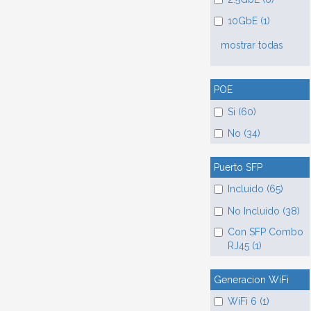
10GbE (1)
mostrar todas
POE
Si (60)
No (34)
Puerto SFP
Incluido (65)
No Incluido (38)
Con SFP Combo
RJ45 (1)
Generacion WiFi
WiFi 6 (1)