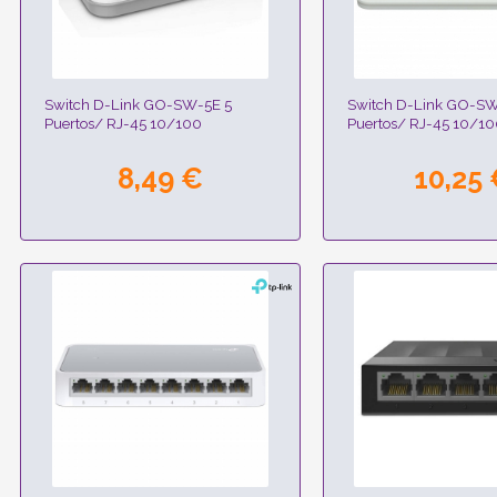
Switch D-Link GO-SW-5E 5
Switch D-Link GO-S
Puertos/ RJ-45 10/100
Puertos/ RJ-45 10/10
8,49 €
10,25