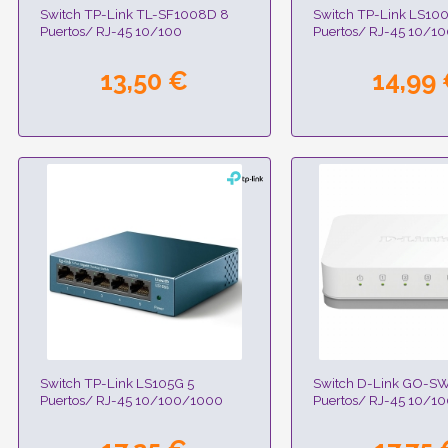
Switch TP-Link TL-SF1008D 8
Switch TP-Link LS10
Puertos/ RJ-45 10/100
Puertos/ RJ-45 10/1
13,50 €
14,99
Switch TP-Link LS105G 5
Switch D-Link GO-S
Puertos/ RJ-45 10/100/1000
Puertos/ RJ-45 10/1