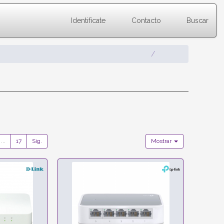
Identifícate
Contacto
Buscar
...
17
Sig.
Mostrar