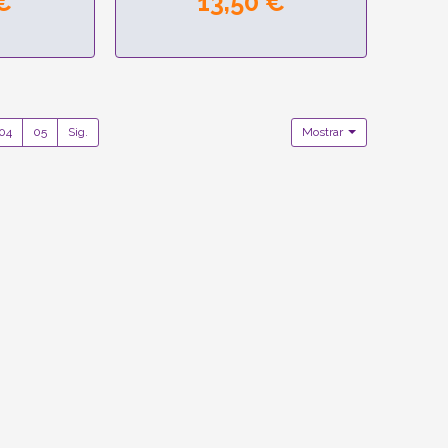
€
13,50 €
04
05
Sig.
Mostrar