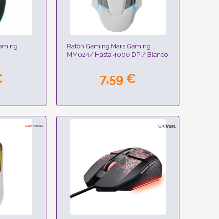
Gaming
Ratón Gaming Mars Gaming
I
MM024/ Hasta 4000 DPI/ Blanco
€
7,59 €