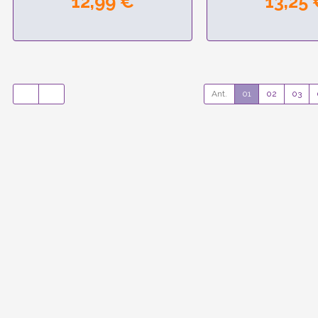
12,99 €
13,25 
Ant.
01
02
03