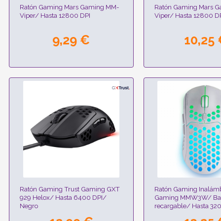
Ratón Gaming Mars Gaming MM-
Ratón Gaming Mars 
Viper/ Hasta 12800 DPI
Viper/ Hasta 12800 D
9,29 €
10,25
Ratón Gaming Trust Gaming GXT
Ratón Gaming Inalámb
929 Helox/ Hasta 6400 DPI/
Gaming MMW3W/ Bat
Negro
recargable/ Hasta 32
Blanco