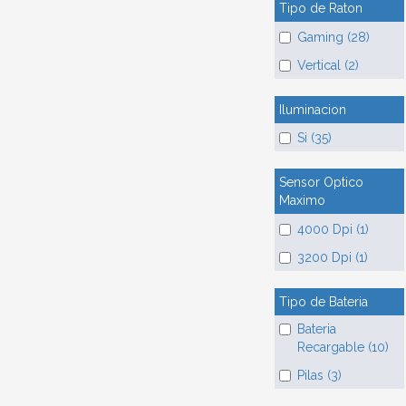
Tipo de Raton
Gaming (28)
Vertical (2)
Iluminacion
Si (35)
Sensor Optico
Maximo
4000 Dpi (1)
3200 Dpi (1)
Tipo de Bateria
Bateria
Recargable (10)
Pilas (3)