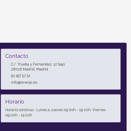
Contacto
C/. Trueba y Fernandez, 12 bajo
28016
Madrid
,
Madrid
91 457 57 51
info@everpc.es
Horario
Horario continuo : Lunes a Jueves 09:00h - 19:00h, Viernes
09:00h - 14:00h