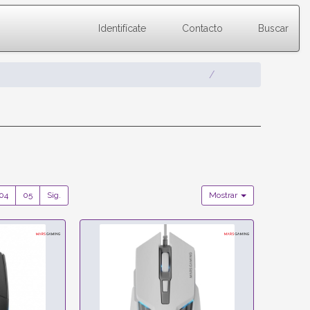
Identifícate
Contacto
Buscar
04
05
Sig.
Mostrar