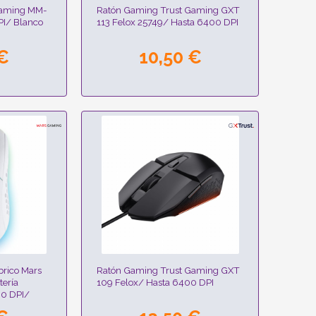
Gaming MM-
Ratón Gaming Trust Gaming GXT
PI/ Blanco
113 Felox 25749/ Hasta 6400 DPI
 €
10,50 €
rico Mars
Ratón Gaming Trust Gaming GXT
ería
109 Felox/ Hasta 6400 DPI
00 DPI/