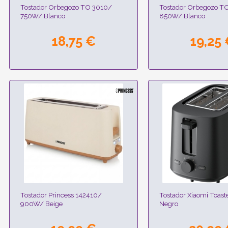
Tostador Orbegozo TO 3010/
Tostador Orbegozo T
750W/ Blanco
850W/ Blanco
18,75 €
19,25
Tostador Princess 142410/
Tostador Xiaomi Toas
900W/ Beige
Negro