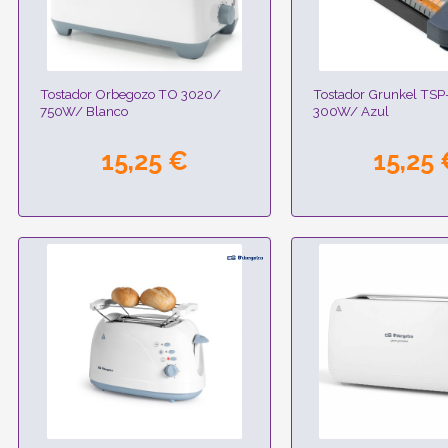
Tostador Orbegozo TO 3020/
Tostador Grunkel TSP
750W/ Blanco
300W/ Azul
15,25 €
15,25 