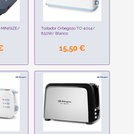
-MINISIZE/
Tostador Orbegozo TO 4014/
850W/ Blanco
€
15,50 €