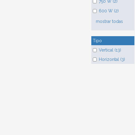
750 W (2)
600 W (2)
mostrar todas
Tipo
Vertical (13)
Horizontal (3)