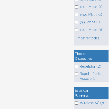
1200 Mbps (4)
1500 Mbps (2)
733 Mbps (1)
1300 Mbps (1)
mostrar todas
Tipo de
Dispositivo
Repetidor (17)
Repet - Punto
Acceso (2)
Estandar
Wireless
Wireless AC (7)