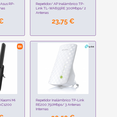
 Asus RP-
Repetidor/ AP Inalámbrico TP-
nas
Link TL-WA855RE 300Mbps/ 2
Antenas
 €
23,75 €
 Xiaomi Mi
Repetidor Inalámbrico TP-Link
 AC1200
RE200 750Mbps/ 3 Antenas
Internas