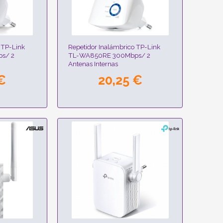
 TP-Link
Repetidor Inalámbrico TP-Link
s/ 2
TL-WA850RE 300Mbps/ 2
Antenas Internas
€
20,25 €