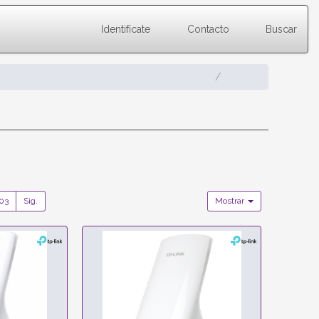
Identifícate
Contacto
Buscar
03
Sig.
Mostrar