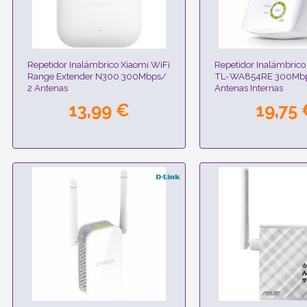
Repetidor Inalámbrico Xiaomi WiFi
Repetidor Inalámbrico
Range Extender N300 300Mbps/
TL-WA854RE 300Mbp
2 Antenas
Antenas Internas
13,99 €
19,75 