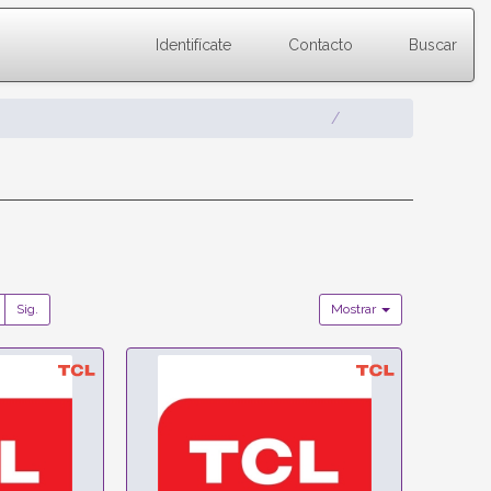
Identifícate
Contacto
Buscar
Sig.
Mostrar