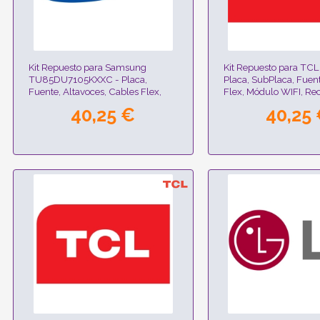
Kit Repuesto para Samsung
Kit Repuesto para TC
TU85DU7105KXXC - Placa,
Placa, SubPlaca, Fuen
Fuente, Altavoces, Cables Flex,
Flex, Módulo WIFI, Rec
Módulo WIFI, Receptor IR
40,25 €
40,25