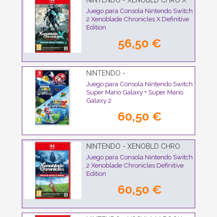
NINTENDO - XENOBLD CHRO X
DEF 2
Juego para Consola Nintendo Switch
2 Xenoblade Chronicles X Definitive
Edition
56,50 €
NINTENDO -
Juego para Consola Nintendo Switch
Super Mario Galaxy + Super Mario
Galaxy 2
60,50 €
NINTENDO - XENOBLD CHRO
DEF
Juego para Consola Nintendo Switch
2 Xenoblade Chronicles Definitive
Edition
60,50 €