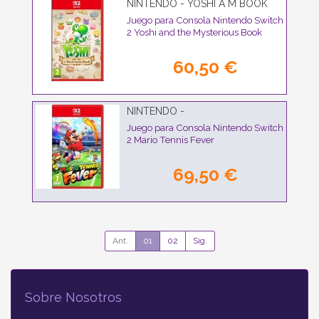
NINTENDO - YOSHI A M BOOK
Juego para Consola Nintendo Switch
2 Yoshi and the Mysterious Book
60,50 €
NINTENDO -
Juego para Consola Nintendo Switch
2 Mario Tennis Fever
69,50 €
Ant.
01
02
Sig.
Sobre Nosotros