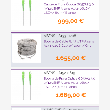
Cable de Fibra Óptica G657A2 3.0
9/125 SMF Aisens A152-0616/
LSZH/ 80m/ Blanco
999,00 €
AISENS - A133-0208
Bobina de Cable RJ45 UTP Aisens
A133-0208 Cat.5e/ 100m/ Gris
1.655,00 €
AISENS - A152-0619
Bobina de Fibra Óptica G657A2 3.0
9/125 SMF Aisens A152-0619/
LSZH/ 150m/ Blanco
1.669,00 €