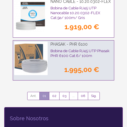
NANO CABLE - 10.20.0302-FLEX
Bobina de Cable RJ45 UTP
Nanocable 10.20.0302-FLEX
Cat.5e/ 100m/ Gris
1.919,00 €
PHASAK - PHR 6100
Bobina de Cable RJ45 UTP Phasak
PHR 6100 Cat.6/ 100m
1.995,00 €
Ant.
01
02
03
...
06
Sig.
Sobre Nosotros