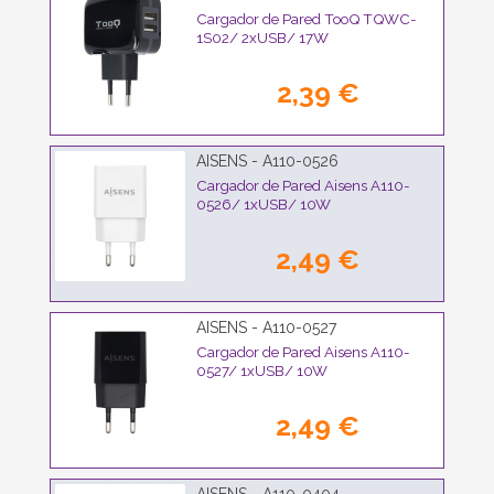
Cargador de Pared TooQ TQWC-
1S02/ 2xUSB/ 17W
2,39 €
AISENS - A110-0526
Cargador de Pared Aisens A110-
0526/ 1xUSB/ 10W
2,49 €
AISENS - A110-0527
Cargador de Pared Aisens A110-
0527/ 1xUSB/ 10W
2,49 €