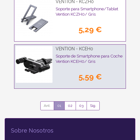
VENTION - KCZH0
Soporte para Smartphone/Tablet
Vention KCZH0/ Gris
5,29 €
VENTION - KCEH0
Soporte de Smartphone para Coche
Vention KCEH0/ Gris
5,59 €
Ant.
01
02
03
Sig.
Sobre Nosotros