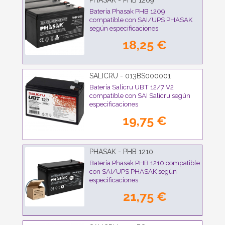
PHASAK - PHB 1209
Batería Phasak PHB 1209
compatible con SAI/UPS PHASAK
según especificaciones
18,25 €
SALICRU - 013BS000001
Batería Salicru UBT 12/7 V2
compatible con SAI Salicru según
especificaciones
19,75 €
PHASAK - PHB 1210
Batería Phasak PHB 1210 compatible
con SAI/UPS PHASAK según
especificaciones
21,75 €