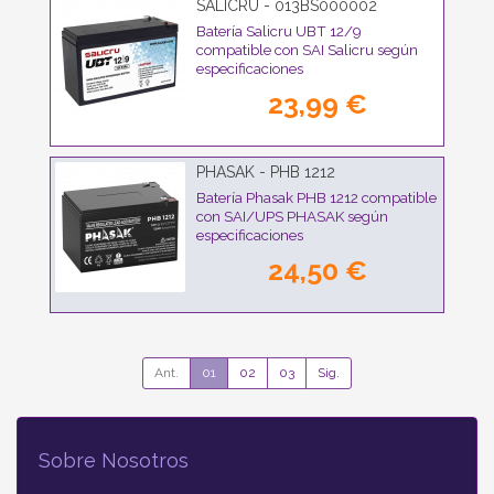
SALICRU - 013BS000002
Batería Salicru UBT 12/9
compatible con SAI Salicru según
especificaciones
23,99 €
PHASAK - PHB 1212
Batería Phasak PHB 1212 compatible
con SAI/UPS PHASAK según
especificaciones
24,50 €
Ant.
01
02
03
Sig.
Sobre Nosotros