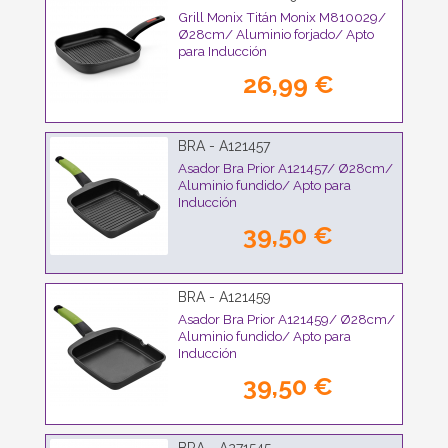
Grill Monix Titán Monix M810029/
Ø28cm/ Aluminio forjado/ Apto
para Inducción
26,99 €
BRA - A121457
Asador Bra Prior A121457/ Ø28cm/
Aluminio fundido/ Apto para
Inducción
39,50 €
BRA - A121459
Asador Bra Prior A121459/ Ø28cm/
Aluminio fundido/ Apto para
Inducción
39,50 €