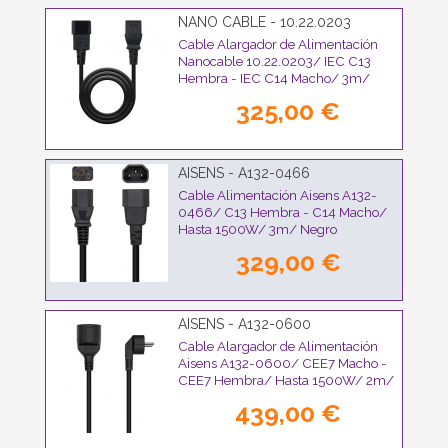
NANO CABLE - 10.22.0203
Cable Alargador de Alimentación
Nanocable 10.22.0203/ IEC C13
Hembra - IEC C14 Macho/ 3m/
Negro
325,00 €
AISENS - A132-0466
Cable Alimentación Aisens A132-
0466/ C13 Hembra - C14 Macho/
Hasta 1500W/ 3m/ Negro
329,00 €
AISENS - A132-0600
Cable Alargador de Alimentación
Aisens A132-0600/ CEE7 Macho -
CEE7 Hembra/ Hasta 1500W/ 2m/
Negro
439,00 €