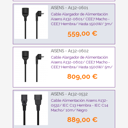
AISENS - A132-0601
Cable Alargador de Alimentación
Aisens A132-0601/ CEE7 Macho -
CEE7 Hembra/ Hasta 1500W/ 3m/
Negro
559,00 €
AISENS - A132-0602
Cable Alargador de Alimentación
Aisens A132-0602/ CEE7 Macho -
CEE7 Hembra/ Hasta 1500W/ 5m/
Negro
809,00 €
AISENS - A132-0532
Cable Alimentación Aisens A132-
0532/ IEC C13 Hembra - IEC C14
Macho/ 10m/ Negro
889,00 €