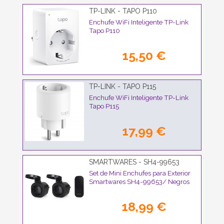
TP-LINK - TAPO P110
Enchufe WiFi Inteligente TP-Link
Tapo P110
15,50 €
TP-LINK - TAPO P115
Enchufe WiFi Inteligente TP-Link
Tapo P115
17,99 €
SMARTWARES - SH4-99653
Set de Mini Enchufes para Exterior
Smartwares SH4-99653/ Negros
18,99 €