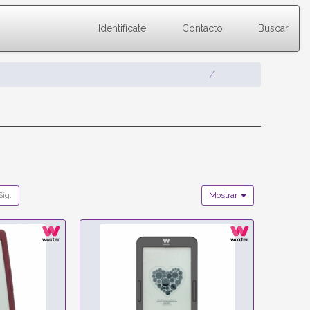
Identifícate
Contacto
Buscar
Sig.
Mostrar