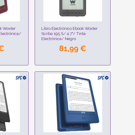
ok Woxter
Libro Electrónico Ebook Woxter
Electrónica/
Scriba 195 S/ 4.7"/ Tinta
Electrónica/ Negro
 €
81,99 €