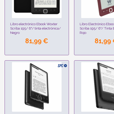
Libro electrónico Ebook Woxter
Libro Electrónico Ebo
Scriba 195/ 6"/ tinta electrónica/
Scriba 195/ 6"/ Tinta 
Negro
Rojo
81,99 €
81,99