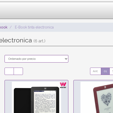
Ebook
E-Book tinta electronica
 electronica
(6 art.)
Ant.
01