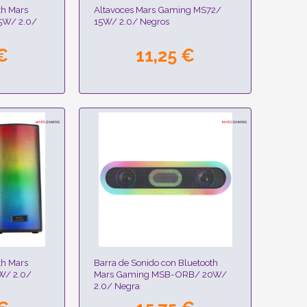
th Mars
Altavoces Mars Gaming MS72/
5W/ 2.0/
15W/ 2.0/ Negros
€
11,25 €
th Mars
Barra de Sonido con Bluetooth
W/ 2.0/
Mars Gaming MSB-ORB/ 20W/
2.0/ Negra