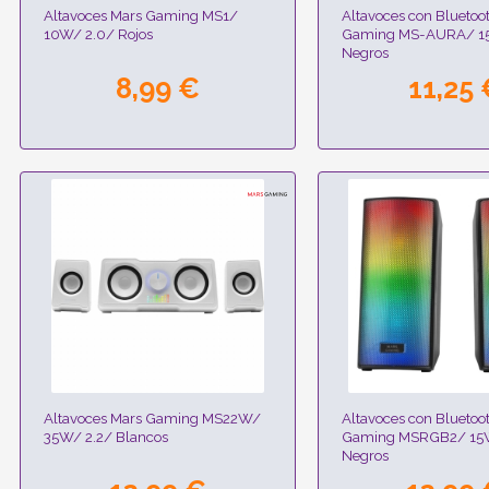
Altavoces Mars Gaming MS1/
Altavoces con Bluetoo
10W/ 2.0/ Rojos
Gaming MS-AURA/ 1
Negros
8,99 €
11,25 
Altavoces Mars Gaming MS22W/
Altavoces con Bluetoo
35W/ 2.2/ Blancos
Gaming MSRGB2/ 15
Negros