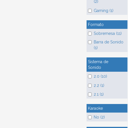
(2)
Gaming (1)
Formato
Sobremesa (11)
Barra de Sonido
(1)
Sistema de
Sonido
2.0 (10)
2.2 (1)
2.1 (1)
Karaoke
No (2)