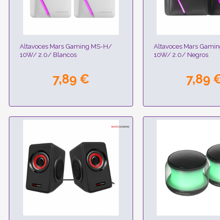
Altavoces Mars Gaming MS-H/
Altavoces Mars Gami
10W/ 2.0/ Blancos
10W/ 2.0/ Negros
7,89 €
7,89 