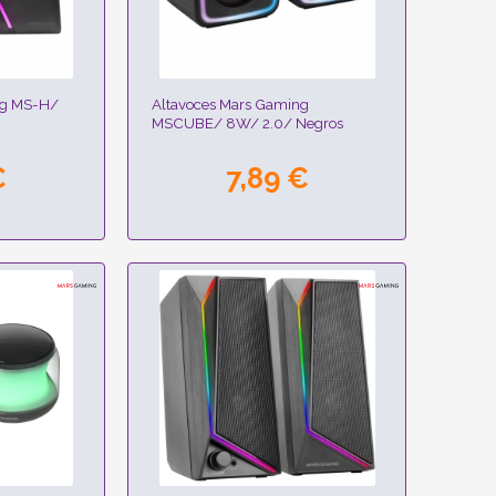
ng MS-H/
Altavoces Mars Gaming
MSCUBE/ 8W/ 2.0/ Negros
€
7,89 €