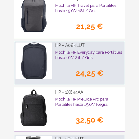
Mochila HP Travel para Portátiles
hasta 15.6"/ 18L/ Gris
21,25 €
HP - A08KLUT
Mochila HP Everyday para Portátiles
hasta 16"/ 21L/ Gris
24,25 €
HP - 1X644AA
Mochila HP Prelude Pro para
Portátiles hasta 15.6"/ Negra
32,50 €