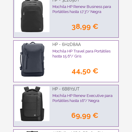
HP - 3E2U5UT
Mochila HP Renew Business para
Portátiles hasta 17.3"/ Negra
38,99 €
HP - 6H2D8AA
Mochila HP Travel para Portátiles
hasta 15.6"/ Gris
44,50 €
HP - 6B8Y1UT
Mochila HP Renew Executive para
Portátiles hasta 16"/ Negra
69,99 €