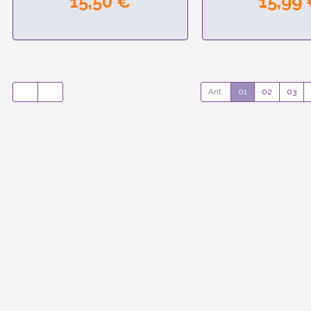
15,50 €
15,99
Ant.
01
02
03