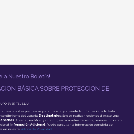
e a Nuestro Boletín!
CIÓN BÁSICA SOBRE PROTECCIÓN DE
RUPO EVER TSI, S.L.U.
der las consultas planteadas por el usuario y enviarle la información solicitada;
onsentimiento del usuario;
Destinatarios
: Solo se realizan cesiones si existe una
erechos
: Acceder, rectificar y suprimir, así como otros derechos, como se indica en
cional;
Información Adicional
: Puede consultar la información completa de
tos en nuestra
Política de Privacidad
.