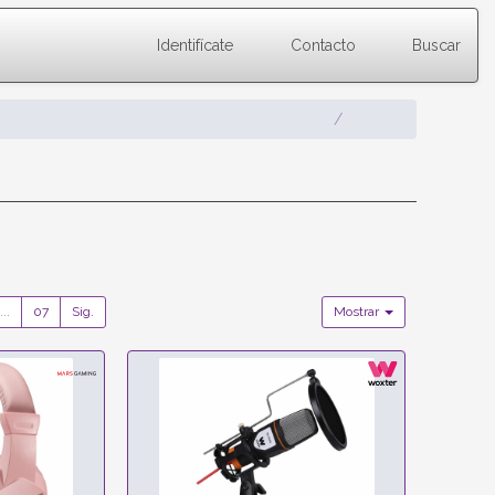
Identifícate
Contacto
Buscar
...
07
Sig.
Mostrar