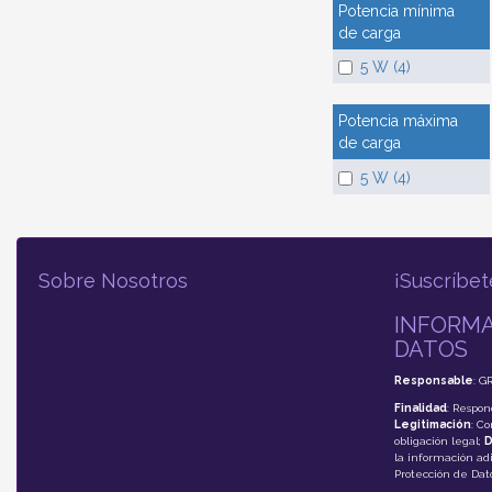
Potencia mínima
de carga
5 W (4)
Potencia máxima
de carga
5 W (4)
Sobre Nosotros
¡Suscríbet
INFORMA
DATOS
Responsable
: G
Finalidad
: Respon
Legitimación
: C
obligación legal;
D
la información adi
Protección de Da