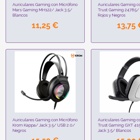
Auriculares Gaming con Micrófono
Auriculares Gaming c
Mars Gaming MH122/ Jack 3.5/
Trust Gaming 24785/ 
Blancos
Rojos y Negros
11,25 €
13,75 
Auriculares Gaming con Micrófono
Auriculares Gaming c
Krom Kappa/ Jack 3.5/ USB 2.0/
Trust Gaming GXT 415
Negros
Jack 3.5/ Blancos