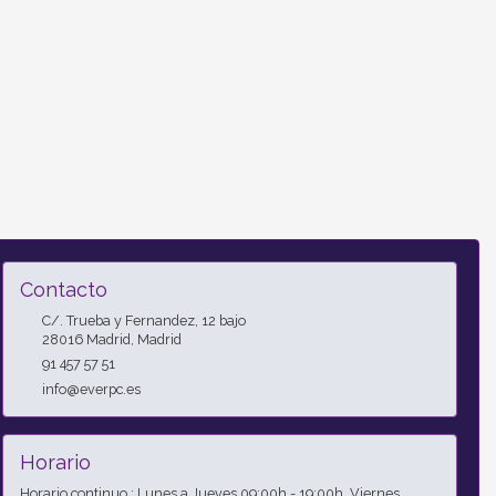
Contacto
C/. Trueba y Fernandez, 12 bajo
28016
Madrid
,
Madrid
91 457 57 51
info@everpc.es
Horario
Horario continuo : Lunes a Jueves 09:00h - 19:00h, Viernes