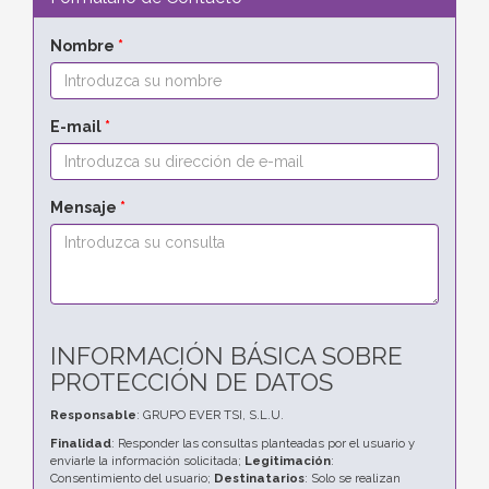
Nombre
*
E-mail
*
Mensaje
*
INFORMACIÓN BÁSICA SOBRE
PROTECCIÓN DE DATOS
Responsable
: GRUPO EVER TSI, S.L.U.
Finalidad
: Responder las consultas planteadas por el usuario y
enviarle la información solicitada;
Legitimación
:
Consentimiento del usuario;
Destinatarios
: Solo se realizan