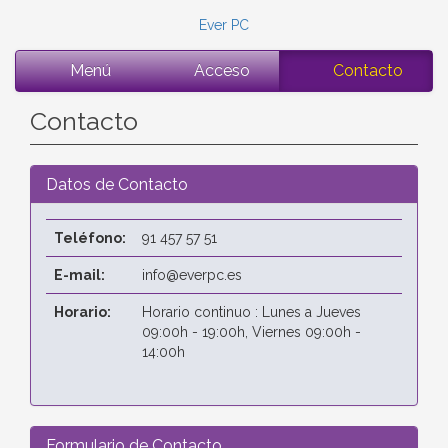
Ever PC
Menú
Acceso
Contacto
Contacto
Datos de Contacto
Teléfono:
91 457 57 51
E-mail:
info@everpc.es
Horario:
Horario continuo : Lunes a Jueves
09:00h - 19:00h, Viernes 09:00h -
14:00h
Formulario de Contacto