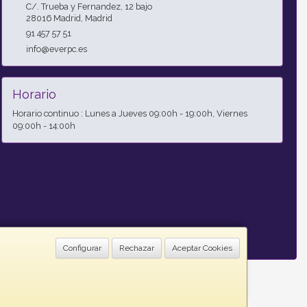
C/. Trueba y Fernandez, 12 bajo
28016
Madrid
,
Madrid
91 457 57 51
info@everpc.es
Horario
Horario continuo : Lunes a Jueves 09:00h - 19:00h, Viernes
09:00h - 14:00h
Configurar
Rechazar
Aceptar Cookies