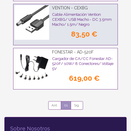
VENTION - CEXBG
Cable Alimentación Vention
CEXBG/ USB Macho - DC 3.5mm
Macho/ 1.5m/ Negro
83,50 €
FONESTAR - AD-520F
Cargador de CA/CC Fonestar AD-
520F/ 10W/ 8 Conectores/ Voltaje
5V
619,00 €
Ant.
01
Sig.
Sobre Nosotros