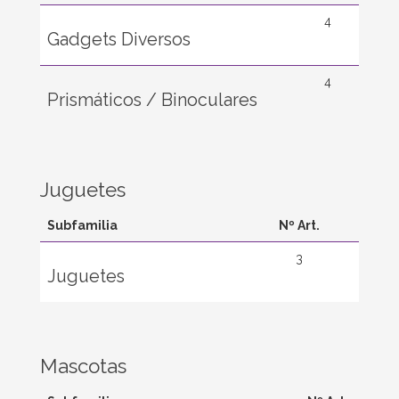
4
Gadgets Diversos
4
Prismáticos / Binoculares
Juguetes
Subfamilia
Nº Art.
3
Juguetes
Mascotas