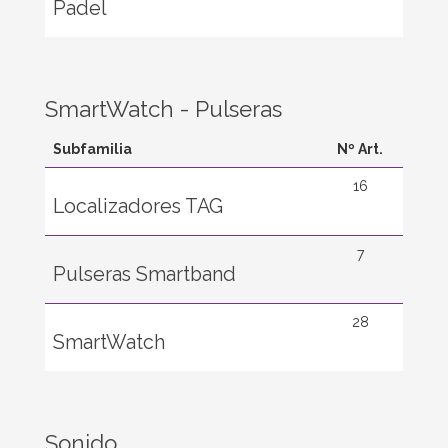
Padel
SmartWatch - Pulseras
Subfamilia
Nº Art.
16
Localizadores TAG
7
Pulseras Smartband
28
SmartWatch
Sonido