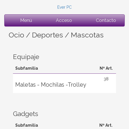
Ever PC
Menú
Acceso
Contacto
Ocio / Deportes / Mascotas
Equipaje
Subfamilia
Nº Art.
38
Maletas - Mochilas -Trolley
Gadgets
Subfamilia
Nº Art.