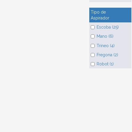
Tipo de
Aspirador
Escoba (25)
Mano (6)
Trineo (4)
Fregona (2)
Robot (1)