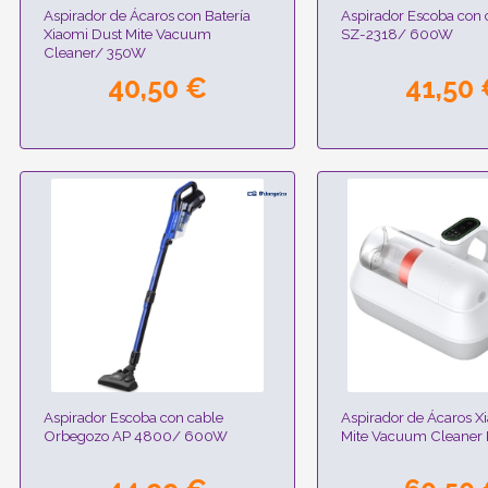
Aspirador de Ácaros con Batería
Aspirador Escoba con c
Xiaomi Dust Mite Vacuum
SZ-2318/ 600W
Cleaner/ 350W
40,50 €
41,50
Aspirador Escoba con cable
Aspirador de Ácaros X
Orbegozo AP 4800/ 600W
Mite Vacuum Cleaner