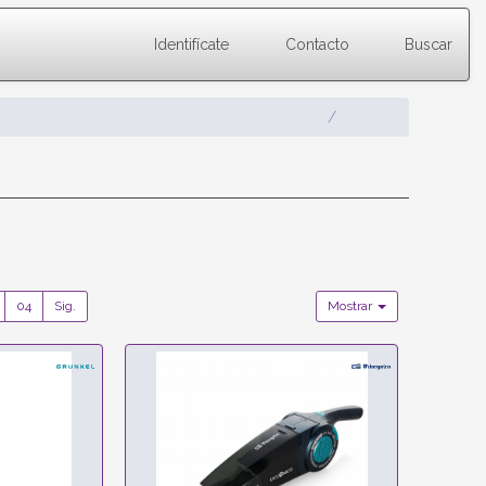
Identifícate
Contacto
Buscar
04
Sig.
Mostrar