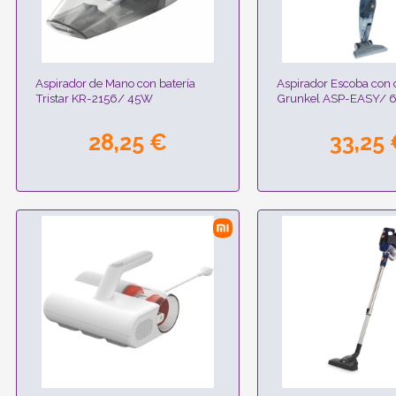
Aspirador de Mano con batería
Aspirador Escoba con 
Tristar KR-2156/ 45W
Grunkel ASP-EASY/
28,25 €
33,25