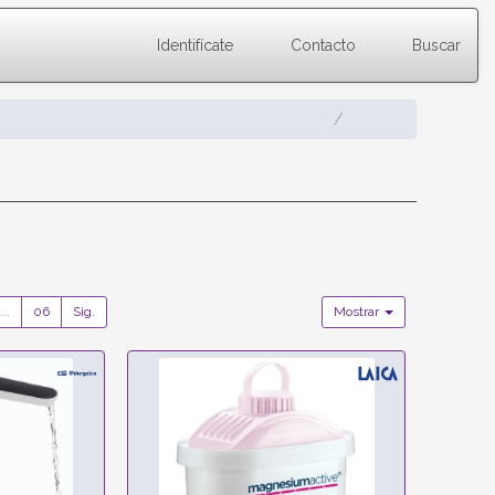
Identifícate
Contacto
Buscar
...
06
Sig.
Mostrar