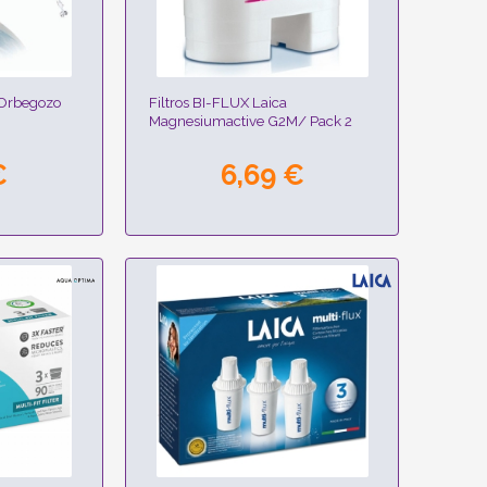
 Orbegozo
Filtros BI-FLUX Laica
Magnesiumactive G2M/ Pack 2
€
6,69 €