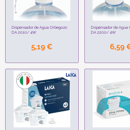
Dispensador de Agua Orbegozo
Dispensador de Agua
DA 2010/ 4W
DA 2200/ 4W
5,19 €
6,59 