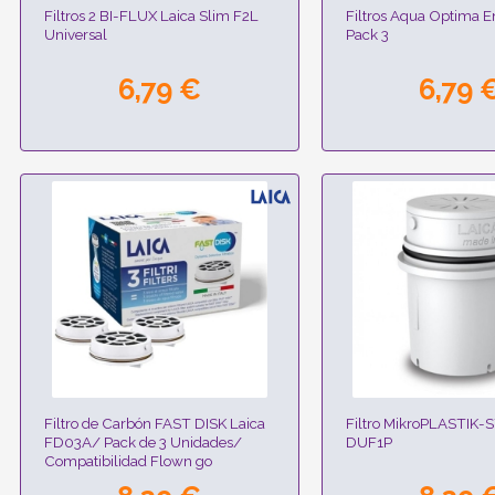
Filtros 2 BI-FLUX Laica Slim F2L
Filtros Aqua Optima E
Universal
Pack 3
6,79 €
6,79 
Filtro de Carbón FAST DISK Laica
Filtro MikroPLASTIK-
FD03A/ Pack de 3 Unidades/
DUF1P
Compatibilidad Flown go