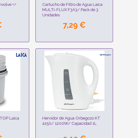
nvolve +/
Cartucho de Filtro de Agua Laica
MULTI-FLUX F3A3/ Pack de 3
Unidades
€
7,29 €
STOP Laica
Hervidor de Agua Orbegozo KT
4150/ 1200W/ Capacidad 1L