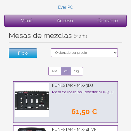
Ever PC
Menú
Acceso
Contacto
Mesas de mezclas
(2 art.)
Filtro
Ant.
01
Sig.
FONESTAR - MIX-3DJ
Mesa de Mezclas Fonestar MIX-3DJ
61,50 €
FONESTAR - MIX-4LIVE