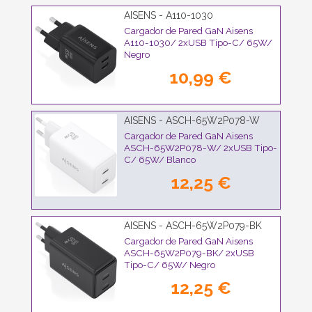
AISENS - A110-1030
Cargador de Pared GaN Aisens
A110-1030/ 2xUSB Tipo-C/ 65W/
Negro
10,99 €
AISENS - ASCH-65W2P078-W
Cargador de Pared GaN Aisens
ASCH-65W2P078-W/ 2xUSB Tipo-
C/ 65W/ Blanco
12,25 €
AISENS - ASCH-65W2P079-BK
Cargador de Pared GaN Aisens
ASCH-65W2P079-BK/ 2xUSB
Tipo-C/ 65W/ Negro
12,25 €