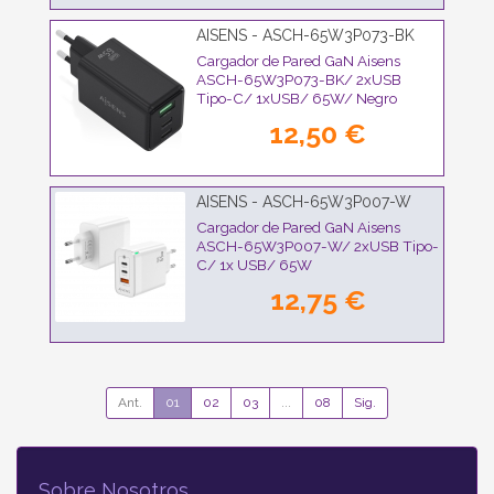
AISENS - ASCH-65W3P073-BK
Cargador de Pared GaN Aisens
ASCH-65W3P073-BK/ 2xUSB
Tipo-C/ 1xUSB/ 65W/ Negro
12,50 €
AISENS - ASCH-65W3P007-W
Cargador de Pared GaN Aisens
ASCH-65W3P007-W/ 2xUSB Tipo-
C/ 1x USB/ 65W
12,75 €
Ant.
01
02
03
...
08
Sig.
Sobre Nosotros