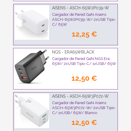
AISENS - ASCH-65W2P039-W
Cargador de Pared GaN Aisens
ASCH-65W2P039-W/ 2xUSB Tipo-
C/ 65W
12,25 €
NGS - ERA65WBLACK
Cargador de Pared GaN NGS Era
65W/ 2xUSB Tipo-C/ 1xUSB/ 65W
12,50 €
AISENS - ASCH-65W3P072-W
Cargador de Pared GaN Aisens
ASCH-65W3P072-W/ 2xUSB Tipo-
C/ 1xUSB/ 65W/ Blanco
12,50 €