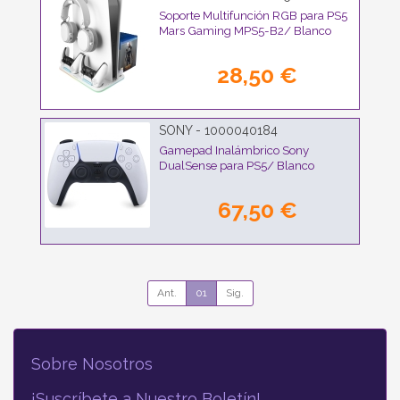
Soporte Multifunción RGB para PS5
Mars Gaming MPS5-B2/ Blanco
28,50 €
SONY - 1000040184
Gamepad Inalámbrico Sony
DualSense para PS5/ Blanco
67,50 €
Ant.
01
Sig.
Sobre Nosotros
¡Suscríbete a Nuestro Boletín!