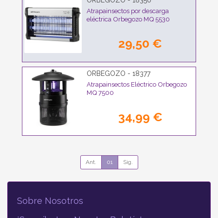
ORBEGOZO - 18350
Atrapainsectos por descarga
eléctrica Orbegozo MQ 5530
29,50 €
ORBEGOZO - 18377
Atrapainsectos Eléctrico Orbegozo
MQ 7500
34,99 €
Ant.
01
Sig.
Sobre Nosotros