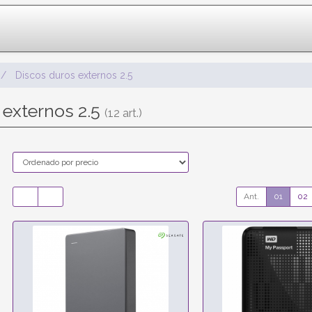
Discos duros externos 2.5
 externos 2.5
(12 art.)
Ant.
01
02