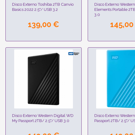
Disco Externo Toshiba 2TB Canvio
Disco Externo Western
Basics 2022 2.5"/ USB 3.2
Elements Portable 2TB
3.0
139,00 €
145,00
Disco Externo Western Digital WD
Disco Externo Western
My Passport 2TB/ 2.5"/ USB 3.0
Passport 2TB/ 2.5"/ U