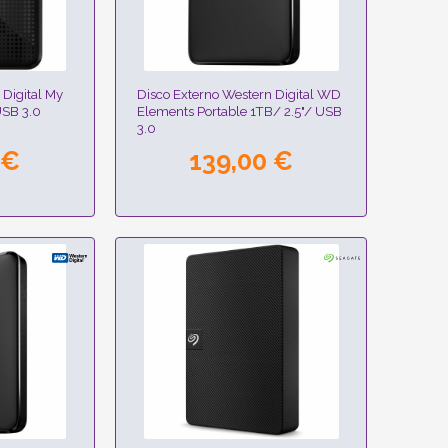
 Digital My
Disco Externo Western Digital WD
USB 3.0
Elements Portable 1TB/ 2.5"/ USB
3.0
 €
139,00 €