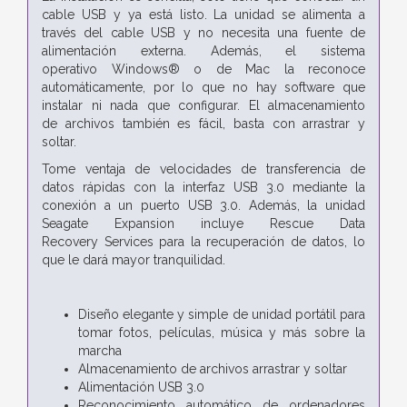
cable USB y ya
está listo. La unidad se alimenta a
través del cable USB y no necesita
una fuente de
alimentación externa. Además, el sistema
operativo
Windows® o de Mac la reconoce
automáticamente, por lo que no hay
software que
instalar ni nada que configurar. El almacenamiento
de
archivos también es fácil, basta con arrastrar y
soltar.
Tome ventaja de velocidades de transferencia de
datos rápidas con la
interfaz USB 3.0 mediante la
conexión a un puerto USB 3.0.
Además, la unidad
Seagate Expansion incluye Rescue Data
Recovery
Services para la recuperación de datos
, lo
que le dará mayor
tranquilidad.
Diseño elegante y simple de unidad portátil para
tomar fotos, películas, música y más sobre la
marcha
Almacenamiento de archivos arrastrar y soltar
Alimentación USB 3.0
Reconocimiento automático de ordenadores