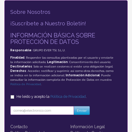
Sobre Nosotros
¡Suscríbete a Nuestro Boletín!
INFORMACIÓN BÁSICA SOBRE
PROTECCIÓN DE DATOS
Responsable
: GRUPO EVER TSI, S.L.U.
Finalidad
: Responder las consultas planteadas por el usuario y enviarle
la información solicitada;
Legitimación
: Consentimiento del usuario;
Destinatarios
: Solo se realizan cesiones si existe una obligación legal;
Derechos
: Acceder, rectificar y suprimir, así como otros derechos, como
se indica en la información adicional;
Información Adicional
: Puede
consultar la información completa de Protección de Datos en nuestra
Política de Privacidad
.
He leído y acepto la
Política de Privacidad
.
Enviar
Contacto
Información Legal