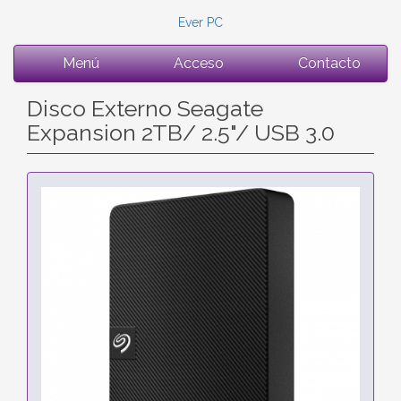
Ever PC
Menú
Acceso
Contacto
Disco Externo Seagate
Expansion 2TB/ 2.5"/ USB 3.0