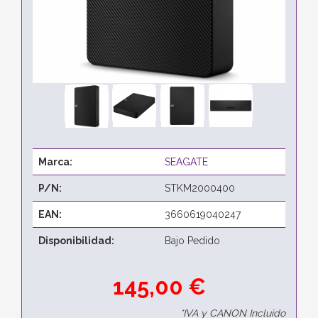
Marca:
SEAGATE
P/N:
STKM2000400
EAN:
3660619040247
Disponibilidad:
Bajo Pedido
145,00 €
*IVA y CANON Incluido