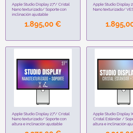
Apple Studio Display 27"/ Cristal
Apple Studio Display 2
Nano texturizado/ Soporte con
Nano texturizado/ VE
inclinación ajustable
1.895,00 €
1.895,0
Apple Studio Display 27"/ Cristal
Apple Studio Display 
Nano texturizado/ Soporte con
Cristal Estándar / Sop
altura e inclinación ajustable
altura e inclinación aj