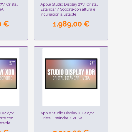
7"/ Cristal
Apple Studio Display 27"/ Cristal
SA
Estándar / Soporte con altura e
inclinación ajustable
0 €
1.989,00 €
XDR 27"/
Apple Studio Display XDR 27"/
orte con
Cristal Estándar / VESA
ustable