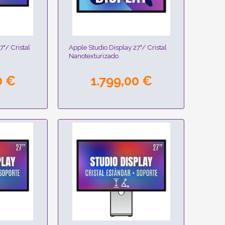
7"/ Cristal
Apple Studio Display 27"/ Cristal
Nanotexturizado
0 €
1.799,00 €