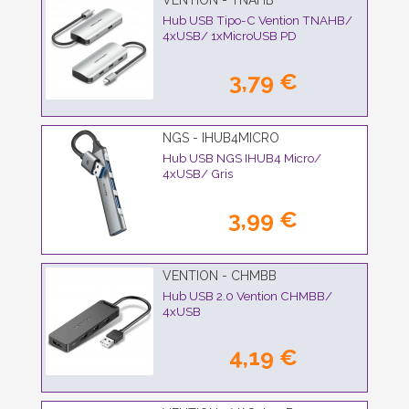
VENTION - TNAHB
Hub USB Tipo-C Vention TNAHB/
4xUSB/ 1xMicroUSB PD
3,79 €
NGS - IHUB4MICRO
Hub USB NGS IHUB4 Micro/
4xUSB/ Gris
3,99 €
VENTION - CHMBB
Hub USB 2.0 Vention CHMBB/
4xUSB
4,19 €