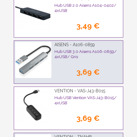
Hub USB 2.0 Aisens A104-0402/
4xUSB
3,49 €
AISENS - A106-0859
Hub USB 3.0 Aisens A106-0859/
4xUSB/ Gris
3,69 €
VENTION - VAS-J43-B015
Hub USB Vention VAS-J43-B015/
4xUSB
3,69 €