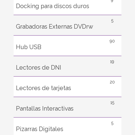
9
Docking para discos duros
5
Grabadoras Externas DVDrw
90
Hub USB
19
Lectores de DNI
20
Lectores de tarjetas
15
Pantallas Interactivas
5
Pizarras Digitales