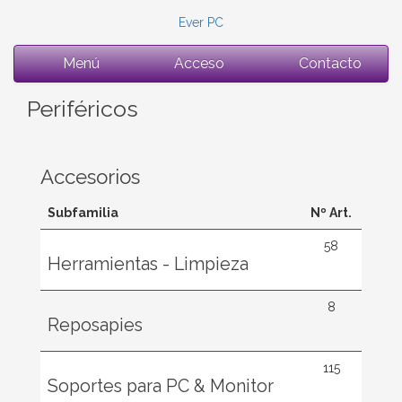
Ever PC
Menú
Acceso
Contacto
Periféricos
Accesorios
Subfamilia
Nº Art.
58
Herramientas - Limpieza
8
Reposapies
115
Soportes para PC & Monitor