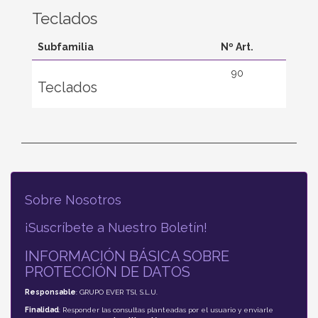
Teclados
Subfamilia
Nº Art.
90
Teclados
Sobre Nosotros
¡Suscríbete a Nuestro Boletín!
INFORMACIÓN BÁSICA SOBRE
PROTECCIÓN DE DATOS
Responsable
: GRUPO EVER TSI, S.L.U.
Finalidad
: Responder las consultas planteadas por el usuario y enviarle