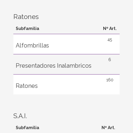
Ratones
Subfamilia
Nº Art.
45
Alfombrillas
6
Presentadores Inalambricos
160
Ratones
S.A.I.
Subfamilia
Nº Art.