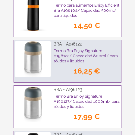
Termo para alimentos Enjoy Efficient
Bra A198104/ Capacidad 500ml/
para líquidos
14,50 €
BRA - A196122
Termo Bra Enjoy Signature
A196122/ Capacidad 800ml/ para
sólidos y líquidos
16,25 €
BRA - A196123
Termo Bra Enjoy Signature
A196123/ Capacidad 1000ml/ para
sólidos y líquidos
17,99 €