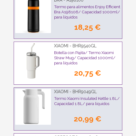
BRA - A198106
Termo para alimentos Enjoy Efficient
Bra A198106/ Capacidad 1000ml/
para líquidos
18,25 €
XIAOMI - BHR9540GL
Botella con Pajita/ Termo Xiaomi
Straw Mug/ Capacidad 1000ml/
para líquidos
20,75 €
XIAOMI - BHR9049GL
Termo Xiaomi Insulated Kettle 1.8L/
Capacidad 1.8L/ para líquidos
20,99 €