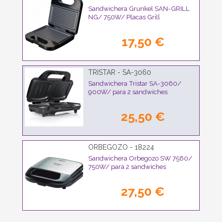
Sandwichera Grunkel SAN-GRILL
NG/ 750W/ Placas Grill
17,50 €
TRISTAR - SA-3060
Sandwichera Tristar SA-3060/
900W/ para 2 sandwiches
25,50 €
ORBEGOZO - 18224
Sandwichera Orbegozo SW 7560/
750W/ para 2 sandwiches
27,50 €