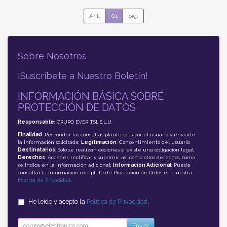
Ant.
01
Sig.
Sobre Nosotros
¡Suscríbete a Nuestro Boletín!
INFORMACIÓN BÁSICA SOBRE
PROTECCIÓN DE DATOS
Responsable
: GRUPO EVER TSI, S.L.U.
Finalidad
: Responder las consultas planteadas por el usuario y enviarle
la información solicitada;
Legitimación
: Consentimiento del usuario;
Destinatarios
: Solo se realizan cesiones si existe una obligación legal;
Derechos
: Acceder, rectificar y suprimir, así como otros derechos, como
se indica en la información adicional;
Información Adicional
: Puede
consultar la información completa de Protección de Datos en nuestra
Política de Privacidad
.
He leído y acepto la
Política de Privacidad
.
Enviar