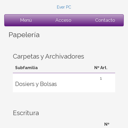
Ever PC
Menú
Acceso
Contacto
Papelería
Carpetas y Archivadores
Subfamilia
Nº Art.
1
Dosiers y Bolsas
Escritura
Nº