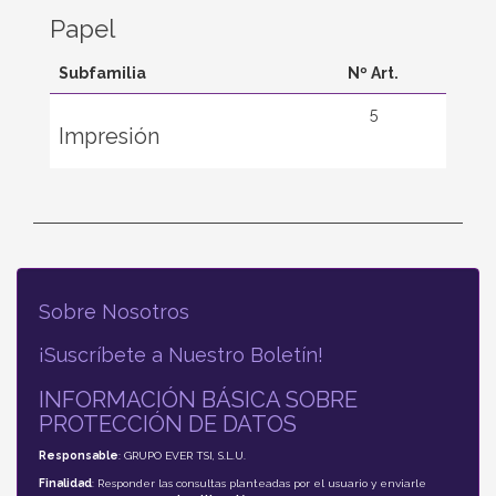
Papel
Subfamilia
Nº Art.
5
Impresión
Sobre Nosotros
¡Suscríbete a Nuestro Boletín!
INFORMACIÓN BÁSICA SOBRE
PROTECCIÓN DE DATOS
Responsable
: GRUPO EVER TSI, S.L.U.
Finalidad
: Responder las consultas planteadas por el usuario y enviarle