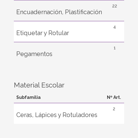
22
Encuadernación, Plastificación
4
Etiquetar y Rotular
1
Pegamentos
Material Escolar
Subfamilia
Nº Art.
2
Ceras, Lápices y Rotuladores