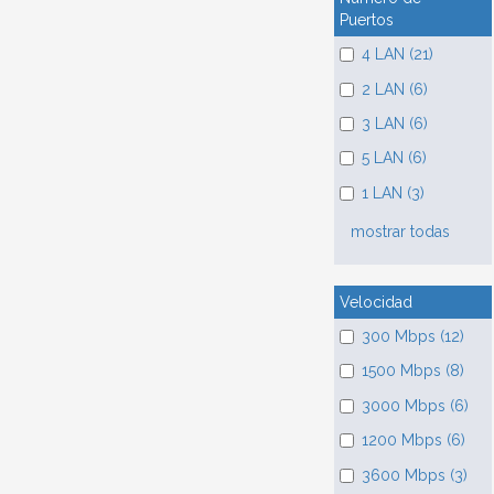
Puertos
4 LAN (21)
2 LAN (6)
3 LAN (6)
5 LAN (6)
1 LAN (3)
mostrar todas
Velocidad
300 Mbps (12)
1500 Mbps (8)
3000 Mbps (6)
1200 Mbps (6)
3600 Mbps (3)