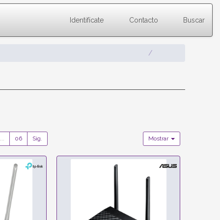
Identifícate
Contacto
Buscar
...
06
Sig.
Mostrar