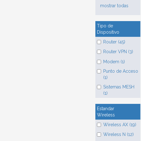
mostrar todas
Tipo de
Dispositivo
Router (45)
Router VPN (3)
Modem (1)
Punto de Acceso
(1)
Sistemas MESH
(1)
Estandar
Wireless
Wireless AX (19)
Wireless N (12)