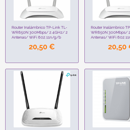
Router Inalámbrico TP-Link TL-
Router Inalámbrico TP
WR850N 300Mbps/ 2.4GHz/ 2
WR850N 300Mbps/ 2
Antenas/ WiFi 802.11n/g/b
Antenas/ WiFi 802.1
20,50 €
20,50