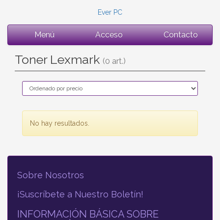
Ever PC
Menú
Acceso
Contacto
Toner Lexmark
(0 art.)
No hay resultados.
Sobre Nosotros
¡Suscríbete a Nuestro Boletín!
INFORMACIÓN BÁSICA SOBRE