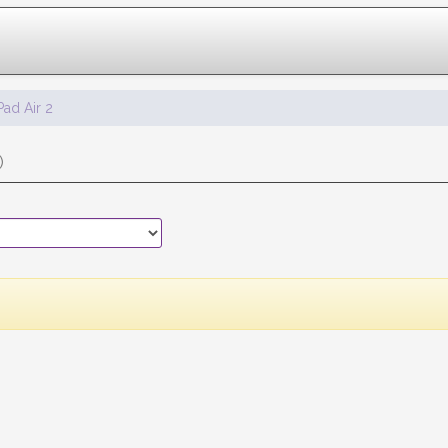
Pad Air 2
)