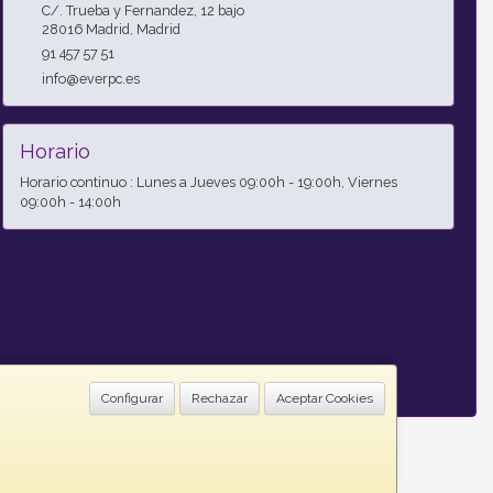
C/. Trueba y Fernandez, 12 bajo
28016
Madrid
,
Madrid
91 457 57 51
info@everpc.es
Horario
Horario continuo : Lunes a Jueves 09:00h - 19:00h, Viernes
09:00h - 14:00h
Configurar
Rechazar
Aceptar Cookies