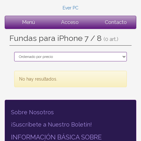
Ever PC
Menú
Acceso
Contacto
Fundas para iPhone 7 / 8
(0 art.)
No hay resultados.
Sobre Nosotros
¡Suscríbete a Nuestro Boletín!
INFORMACIÓN BÁSICA SOBRE