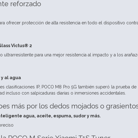
te reforzado
ra ofrecer protección de alta resistencia en todo el dispositivo contra
lass Victus® 2
o ultrarresistente para una mejor resistencia al impacto y a los araña
 y al agua
les clasificaciones IP, POCO M8 Pro 5G también superó la prueba de
ad incluso con salpicaduras diarias o inmersiones accidentales.
es más por los dedos mojados o grasiento
teligente agua, aceite, espuma, sudor y más.
preciso