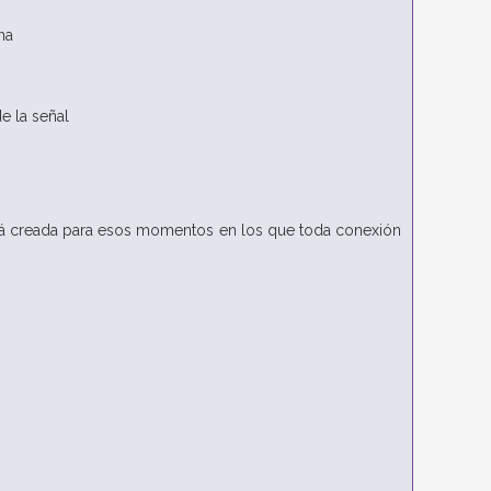
na
e la señal
stá creada para esos momentos en los que toda conexión