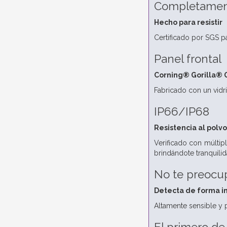
Completamen
Hecho para resistir
Certificado por SGS pa
Panel frontal
Corning® Gorilla® G
Fabricado con un vidri
IP66/IP68
Resistencia al polvo
Verificado con múltip
brindándote tranquilid
No te preocup
Detecta de forma in
Altamente sensible y 