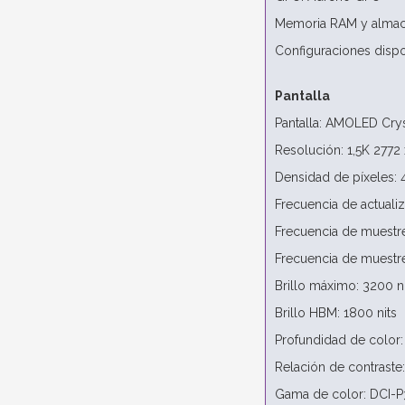
Memoria RAM y almac
Configuraciones disp
Pantalla
Pantalla: AMOLED Cry
Resolución: 1,5K 2772
Densidad de píxeles: 
Frecuencia de actuali
Frecuencia de muestre
Frecuencia de muestr
Brillo máximo: 3200 ni
Brillo HBM: 1800 nits
Profundidad de color: 
Relación de contrast
Gama de color: DCI-P