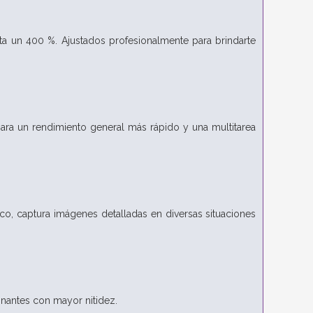
ta un 400 %. Ajustados profesionalmente para brindarte
ra un rendimiento general más rápido y una multitarea
o, captura imágenes detalladas en diversas situaciones
onantes con mayor nitidez.