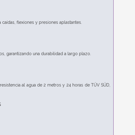
 caídas, flexiones y presiones aplastantes.
zos, garantizando una durabilidad a largo plazo.
 resistencia al agua de 2 metros y 24 horas de TÜV SÜD,
s