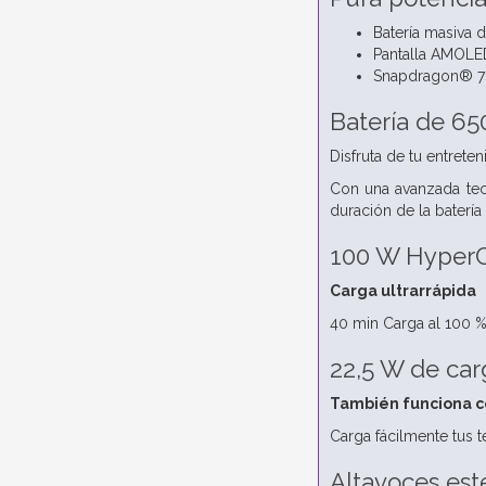
Batería masiva 
Pantalla AMOLED
Snapdragon® 7
Batería de 65
Disfruta de tu entret
Con una avanzada tec
duración de la batería
100 W Hyper
Carga ultrarrápida
40 min
Carga al 100 
22,5 W de car
También funciona c
Carga fácilmente tus t
Altavoces est