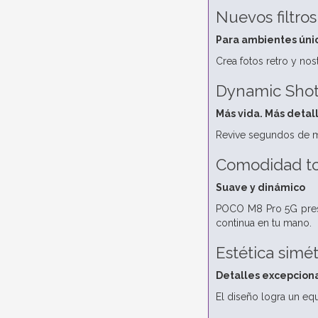
Nuevos filtros
Para ambientes únic
Crea fotos retro y nos
Dynamic Shot
Más vida. Más detal
Revive segundos de m
Comodidad to
Suave y dinámico
POCO M8 Pro 5G presen
continua en tu mano.
Estética simét
Detalles excepcion
El diseño logra un equ