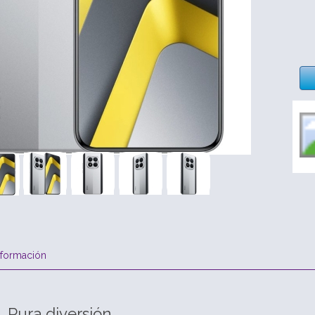
nformación
 Pura diversión.