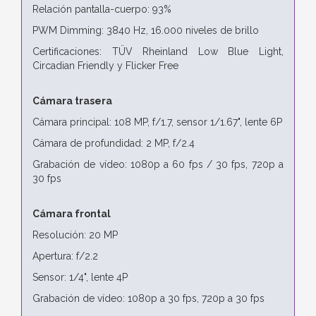
Relación pantalla-cuerpo: 93%
PWM Dimming: 3840 Hz, 16.000 niveles de brillo
Certificaciones: TÜV Rheinland Low Blue Light,
Circadian Friendly y Flicker Free
Cámara trasera
Cámara principal: 108 MP, f/1.7, sensor 1/1.67", lente 6P
Cámara de profundidad: 2 MP, f/2.4
Grabación de vídeo: 1080p a 60 fps / 30 fps, 720p a
30 fps
Cámara frontal
Resolución: 20 MP
Apertura: f/2.2
Sensor: 1/4", lente 4P
Grabación de vídeo: 1080p a 30 fps, 720p a 30 fps