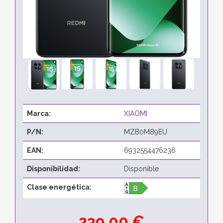
Marca:
XIAOMI
P/N:
MZB0M89EU
EAN:
6932554476236
Disponibilidad:
Disponible
Clase energética:
239,00 €