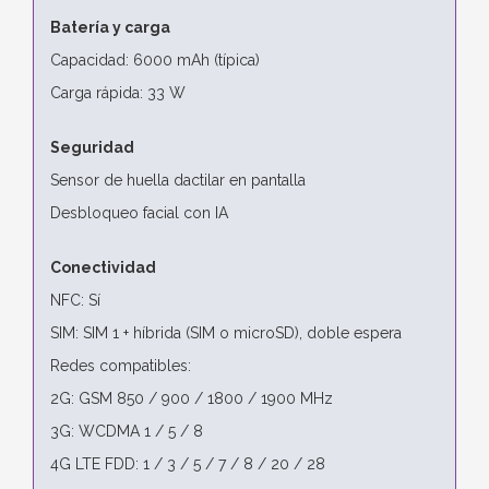
Batería y carga
Capacidad: 6000 mAh (típica)
Carga rápida: 33 W
Seguridad
Sensor de huella dactilar en pantalla
Desbloqueo facial con IA
Conectividad
NFC: Sí
SIM: SIM 1 + híbrida (SIM o microSD), doble espera
Redes compatibles:
2G: GSM 850 / 900 / 1800 / 1900 MHz
3G: WCDMA 1 / 5 / 8
4G LTE FDD: 1 / 3 / 5 / 7 / 8 / 20 / 28