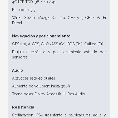
4G LTE TDD: 38 / 40 / 41
Bluetooth: 5.3
Wi-Fi: 802.11 a/b/g/n/ac (2,4 GHz y 5 GHz), Wi-Fi
Direct
Navegación y posicionamiento
GPS (L1), A-GPS, GLONASS (G1), BDS (B1I), Galileo (E1)
Brújula electrónica y posicionamiento asistido por
sensores
Audio
Altavoces estéreo duales
Aumento de volumen: hasta 300%
Tecnologías: Dolby Atmos®, Hi-Res Audio
Resistencia
Certificación IP64 (resistente a salpicaduras, agua y