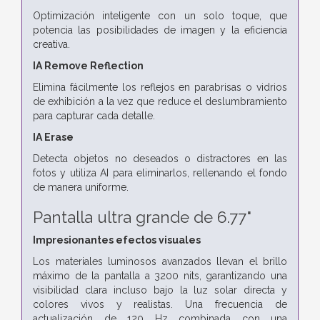
Optimización inteligente con un solo toque, que
potencia las posibilidades de imagen y la eficiencia
creativa.
IA Remove Reflection
Elimina fácilmente los reflejos en parabrisas o vidrios
de exhibición a la vez que reduce el deslumbramiento
para capturar cada detalle.
IA Erase
Detecta objetos no deseados o distractores en las
fotos y utiliza AI para eliminarlos, rellenando el fondo
de manera uniforme.
Pantalla ultra grande de 6.77"
Impresionantes efectos visuales
Los materiales luminosos avanzados llevan el brillo
máximo de la pantalla a 3200 nits, garantizando una
visibilidad clara incluso bajo la luz solar directa y
colores vivos y realistas. Una frecuencia de
actualización de 120 Hz combinada con una