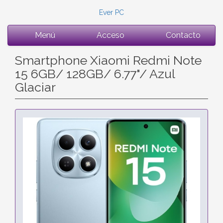
Ever PC
Menú
Acceso
Contacto
Smartphone Xiaomi Redmi Note
15 6GB/ 128GB/ 6.77"/ Azul
Glaciar