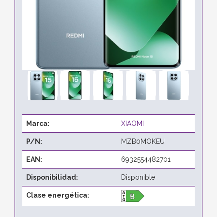
Marca:
XIAOMI
P/N:
MZB0MOKEU
EAN:
6932554482701
Disponibilidad:
Disponible
Clase energética: