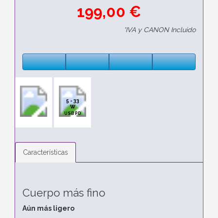
199,00 €
*IVA y CANON Incluido
5 - 33
W
USB PD
Características
Cuerpo más fino
Aún más ligero