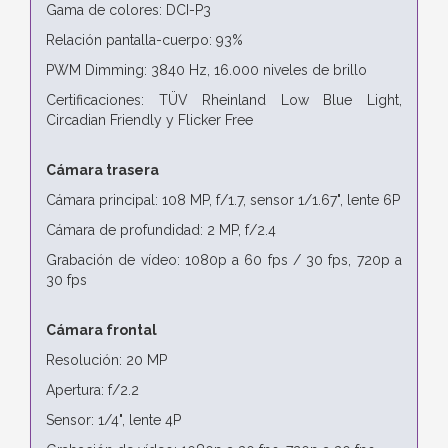
Gama de colores: DCI-P3
Relación pantalla-cuerpo: 93%
PWM Dimming: 3840 Hz, 16.000 niveles de brillo
Certificaciones: TÜV Rheinland Low Blue Light,
Circadian Friendly y Flicker Free
Cámara trasera
Cámara principal: 108 MP, f/1.7, sensor 1/1.67", lente 6P
Cámara de profundidad: 2 MP, f/2.4
Grabación de vídeo: 1080p a 60 fps / 30 fps, 720p a
30 fps
Cámara frontal
Resolución: 20 MP
Apertura: f/2.2
Sensor: 1/4", lente 4P