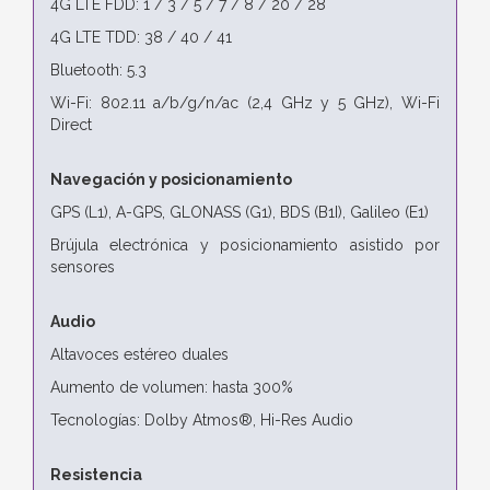
4G LTE FDD: 1 / 3 / 5 / 7 / 8 / 20 / 28
4G LTE TDD: 38 / 40 / 41
Bluetooth: 5.3
Wi-Fi: 802.11 a/b/g/n/ac (2,4 GHz y 5 GHz), Wi-Fi
Direct
Navegación y posicionamiento
GPS (L1), A-GPS, GLONASS (G1), BDS (B1I), Galileo (E1)
Brújula electrónica y posicionamiento asistido por
sensores
Audio
Altavoces estéreo duales
Aumento de volumen: hasta 300%
Tecnologías: Dolby Atmos®, Hi-Res Audio
Resistencia