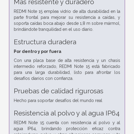
Más resistente y duradero
REDMI Note 15 emplea vidrio de alta durabilidad en la
parte frontal para mejorar su resistencia a caídas, y
soporta caídas boca abajo desde 1,8 m sobre mármol,
brindándote tranquilidad en el uso diario.
Estructura duradera
Por dentro y por fuera
Con una placa base de alta resistencia y un chasis
intermedio reforzado, REDMI Note 15 está fabricado
para una larga durabilidad, listo para afrontar los
desafíos diarios con confianza.
Pruebas de calidad rigurosas
Hecho para soportar desafíos del mundo real
Resistencia al polvo y al agua IP64
REDMI Note 15 cuenta con resistencia al polvo y al
agua IP64, brindando protección eficaz contra