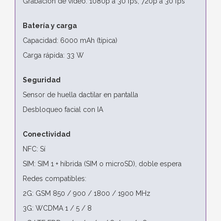
Grabación de vídeo: 1080p a 30 fps, 720p a 30 fps
Batería y carga
Capacidad: 6000 mAh (típica)
Carga rápida: 33 W
Seguridad
Sensor de huella dactilar en pantalla
Desbloqueo facial con IA
Conectividad
NFC: Sí
SIM: SIM 1 + híbrida (SIM o microSD), doble espera
Redes compatibles:
2G: GSM 850 / 900 / 1800 / 1900 MHz
3G: WCDMA 1 / 5 / 8