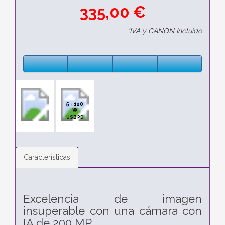
335,00 €
*IVA y CANON Incluido
5 - 120
W
USB PD
Características
Excelencia de imagen
insuperable con una cámara con
IA de 200 MP