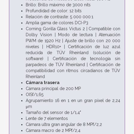
Brillo: Brillo máximo de 3000 nits
Profundidad de color: 12 bits
Relación de contraste: 5 000 000:1
Amplia gama de colores DCI-P3
Corning Gorilla Glass Victus 2 | Compatible con
Dolby Vision | Modo de lectura | Atenuación
PWM de 1920 Hz | Ajuste de brillo con 20 000
niveles | HDR10+ | Certificación de luz azul
reducida de TÜV Rheinland (solución de
software) | Certificación de tecnología sin
parpadeos de TÜV Rheinland | Certificación de
compatibilidad con ritmos circadianos de TÜV
Rheinland
Cámara trasera
Cámara principal de 200 MP
OISf/1,65
Agrupamiento 16 en 1 en un gran píxel de 2,24
μm
Tamaño del sensor de 1/1,4"
Lente de 7 elementos
Cámara ultra gran angular de 8 MPf/2,2
Cámara macro de 2 MPf/2,4