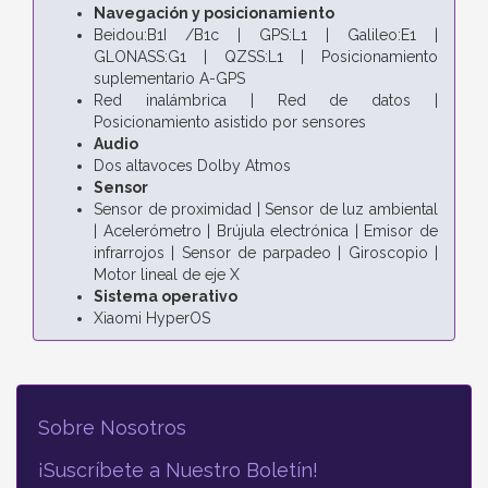
Navegación y posicionamiento
Beidou:B1I /B1c | GPS:L1 | Galileo:E1 |
GLONASS:G1 | QZSS:L1 | Posicionamiento
suplementario A-GPS
Red inalámbrica | Red de datos |
Posicionamiento asistido por sensores
Audio
Dos altavoces Dolby Atmos
Sensor
Sensor de proximidad | Sensor de luz ambiental
| Acelerómetro | Brújula electrónica | Emisor de
infrarrojos | Sensor de parpadeo | Giroscopio |
Motor lineal de eje X
Sistema operativo
Xiaomi HyperOS
Sobre Nosotros
¡Suscríbete a Nuestro Boletín!