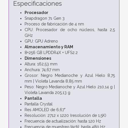
Especificaciones
Procesador
Snapdragon 7s Gen 3
Proceso de fabricación de 4 nm
CPU: Procesador de ocho núcleos, hasta 2,5
GHz
GPU: GPU Adreno
Almacenamiento y RAM
8+256 GB LPDDR4X + UFS2.2
Dimensiones
Altura: 162,53 mm
Anchura: 74,67 mm
Grosor: Negro Medianoche y Azul Hielo 8,75
mm | Violeta Lavanda 8,85 mm
Peso: Negro Medianoche y Azul Hielo 210,14 g |
Violeta Lavanda 205,13 g
Pantalla
Pantalla Crystal
Res AMOLED de 6,67"
Resolución: 2712 x 1220 (resolución de 1,5K)
Frecuencia de actualización: hasta 120 Hz
Frecuencia de muestreo táctil: hasta 480 Hz