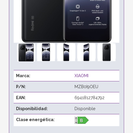
Marca:
XIAOMI
P/N:
MZB0I9OEU
EAN:
6941812784792
Disponibilidad:
Disponible
Clase energética: