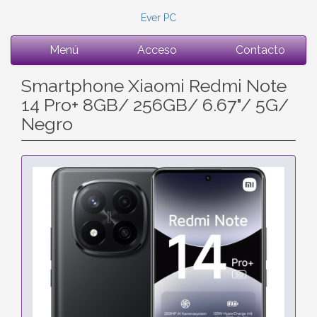
Ever PC
Menú
Acceso
Contacto
Smartphone Xiaomi Redmi Note
14 Pro+ 8GB/ 256GB/ 6.67"/ 5G/
Negro