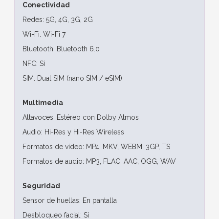
Conectividad
Redes: 5G, 4G, 3G, 2G
Wi-Fi: Wi-Fi 7
Bluetooth: Bluetooth 6.0
NFC: Sí
SIM: Dual SIM (nano SIM / eSIM)
Multimedia
Altavoces: Estéreo con Dolby Atmos
Audio: Hi-Res y Hi-Res Wireless
Formatos de vídeo: MP4, MKV, WEBM, 3GP, TS
Formatos de audio: MP3, FLAC, AAC, OGG, WAV
Seguridad
Sensor de huellas: En pantalla
Desbloqueo facial: Sí