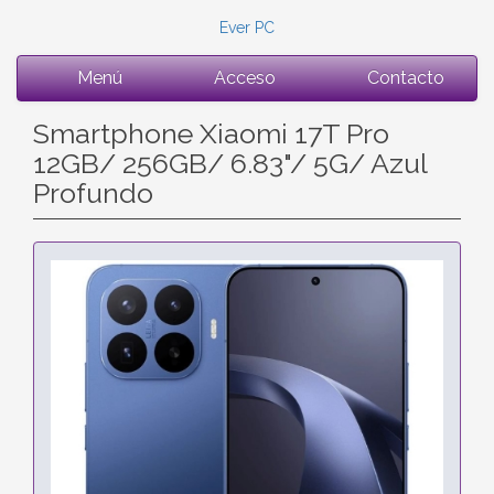
Ever PC
Menú
Acceso
Contacto
Smartphone Xiaomi 17T Pro
12GB/ 256GB/ 6.83"/ 5G/ Azul
Profundo