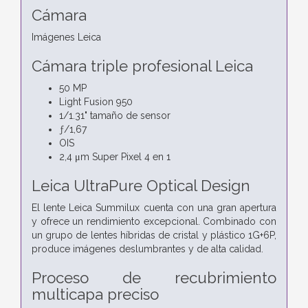
Cámara
Imágenes Leica
Cámara triple profesional Leica
50 MP
Light Fusion 950
1/1.31" tamaño de sensor
ƒ/1,67
OIS
2,4 μm Super Pixel 4 en 1
Leica UltraPure Optical Design
El lente Leica Summilux cuenta con una gran apertura
y ofrece un rendimiento excepcional. Combinado con
un grupo de lentes híbridas de cristal y plástico 1G+6P,
produce imágenes deslumbrantes y de alta calidad.
Proceso de recubrimiento
multicapa preciso