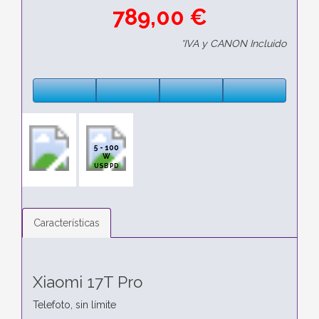
789,00 €
*IVA y CANON Incluido
5 - 100
W
USB PD
Características
Xiaomi 17T Pro
Telefoto, sin límite