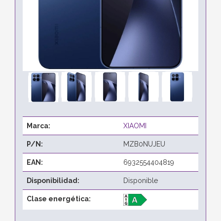
Marca:
XIAOMI
P/N:
MZB0NUJEU
EAN:
6932554404819
Disponibilidad:
Disponible
Clase energética: