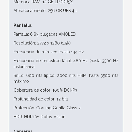
Memoria RAM: 12 GB LPDDR5X
Almacenamiento: 256 GB UFS 4.1
Pantalla
Pantalla: 6.83 pulgadas AMOLED
Resolución: 2772 x 1280 (1.5K)
Frecuencia de refresco: Hasta 144 Hz
Frecuencia de muestreo táctil: 480 Hz (hasta 3500 Hz
instantánea)
Brillo: 600 nits típico, 2000 nits HBM, hasta 3500 nits
máximo
Cobertura de color: 100% DCI-P3
Profundidad de color: 12 bits
Protección: Corning Gorilla Glass 7i
HDR: HDR10+, Dolby Vision
Cámaras