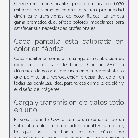
Ofrece una impresionante gama cromática de 1.070
millones de vibrantes colores para una profundidad
dinámica y transiciones de color fluidas. La amplia
gama cromática dual ofrece colores impactantes para
satisfacer sus necesidades profesionales.
Cada pantalla está calibrada en
color en fábrica.
Cada monitor se somete a una rigurosa calibración de
color antes de salir de fábrica. Con un ∆E<1, la
diferencia de color es prácticamente imperceptible, lo
que permite una reproducción precisa del color en
todas las pantallas, ideal para tareas como la edición y
el diseño de imágenes.
Carga y transmisión de datos todo
en uno
El versátil puerto USB-C admite una conexión de un
solo cable entre su computadora portátil y su monitor,
lo que facilita la transmisión de señales de
audio/video y datos, así como una carga inversa