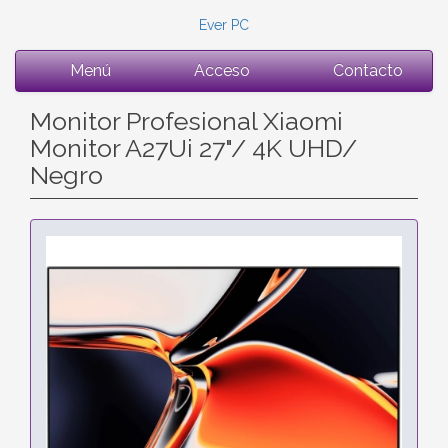
Ever PC
Menú
Acceso
Contacto
Monitor Profesional Xiaomi
Monitor A27Ui 27"/ 4K UHD/
Negro