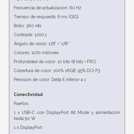
Frecuencia de actualización: 60 Hz
Tiempo de respuesta: 6 ms (GtG)
Brillo: 360 nits
Contraste: 1200:1
Ángulo de visión: 178° / 178°
Colores: 1070 millones
Profundidad de color: 10 bits (8 bits + FRC)
Cobertura de color: 100% sRGB, 95% DCI-P3
Precisión de color: Delta E inferior a 1
Conectividad
Puertos:
1 x USB-C con DisplayPort Alt Mode y alimentación
hasta 90 W
1 x DisplayPort