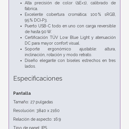
Alta precisión de color (ΔE<1), calibrado de
fábrica.
Excelente cobertura cromática: 100 % sRGB,
95 % DCI‑P3.
Puerto USB-C todo en uno con carga reversible
de hasta 90 W.
Certificación TÜV Low Blue Light y atenuación
DC para mayor confort visual.
Soporte ergonómico ajustable: altura,
inclinación, rotación y modo retrato.
Diseño elegante con biseles estrechos en tres
lados.
Especificaciones
Pantalla
Tamaño: 27 pulgadas
Resolución: 3840 x 2160
Relación de aspecto: 16:9
Tipo de panel: IPS