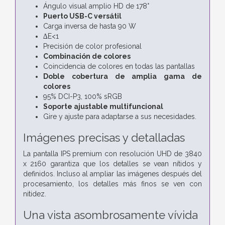
Ángulo visual amplio HD de 178°
Puerto USB-C versátil
Carga inversa de hasta 90 W
∆E<1
Precisión de color profesional
Combinación de colores
Coincidencia de colores en todas las pantallas
Doble cobertura de amplia gama de
colores
95% DCI-P3,
100% sRGB
Soporte ajustable multifuncional
Gire y ajuste para adaptarse a sus necesidades.
Imágenes precisas y detalladas
La pantalla IPS premium con resolución UHD de 3840
x 2160 garantiza que los detalles se vean nítidos y
definidos. Incluso al ampliar las imágenes después del
procesamiento, los detalles más finos se ven con
nitidez.
Una vista asombrosamente vívida