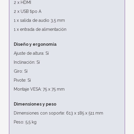
2 x HDMI
2 x USB tipo A
1 x salida de audio 3,5 mm
1 x entrada de alimentación
Diseño y ergonomía
Ajuste de altura: Sí
Inclinación: Sí
Giro: Sí
Pivote: Sí
Montaje VESA: 75 x 75 mm
Dimensiones y peso
Dimensiones con soporte: 613 x 185 x 511 mm
Peso: 5,5 kg