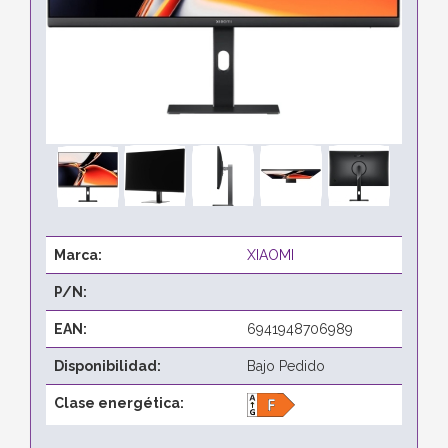
Marca:
XIAOMI
P/N:
EAN:
6941948706989
Disponibilidad:
Bajo Pedido
Clase energética: