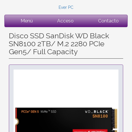
Ever PC
Menú
Acceso
Contacto
Disco SSD SanDisk WD Black
SN8100 2TB/ M.2 2280 PCIe
Gen5/ Full Capacity