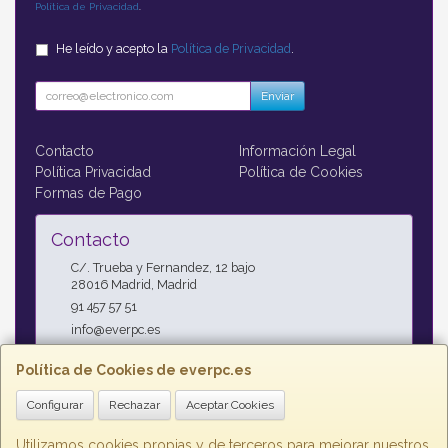
Política de Privacidad
.
He leído y acepto la
Política de Privacidad
.
Enviar
Contacto
Información Legal
Política Privacidad
Política de Cookies
Formas de Pago
Contacto
C/. Trueba y Fernandez, 12 bajo
28016
Madrid
,
Madrid
91 457 57 51
info@everpc.es
Política de Cookies de everpc.es
Horario
Configurar
Rechazar
Aceptar Cookies
Horario continuo : Lunes a Jueves 09:00h - 19:00h, Viernes
09:00h - 14:00h
Utilizamos cookies propias y de terceros para mejorar nuestros