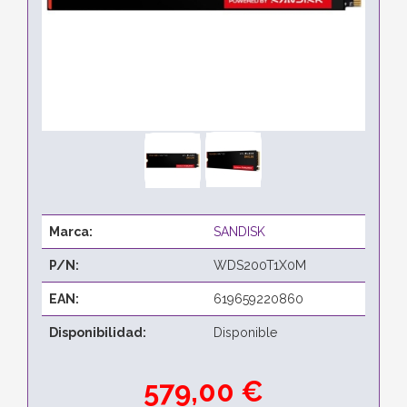
Marca:
SANDISK
P/N:
WDS200T1X0M
EAN:
619659220860
Disponibilidad:
Disponible
579,00 €