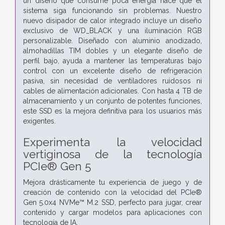
un diseño que consume poca energía hace que el
sistema siga funcionando sin problemas. Nuestro
nuevo disipador de calor integrado incluye un diseño
exclusivo de WD_BLACK y una iluminación RGB
personalizable. Diseñado con aluminio anodizado,
almohadillas TIM dobles y un elegante diseño de
perfil bajo, ayuda a mantener las temperaturas bajo
control con un excelente diseño de refrigeración
pasiva, sin necesidad de ventiladores ruidosos ni
cables de alimentación adicionales. Con hasta 4 TB de
almacenamiento y un conjunto de potentes funciones,
este SSD es la mejora definitiva para los usuarios más
exigentes.
Experimenta la velocidad
vertiginosa de la tecnología
PCIe® Gen 5
Mejora drásticamente tu experiencia de juego y de
creación de contenido con la velocidad del PCIe®
Gen 5.0x4 NVMe™ M.2 SSD, perfecto para jugar, crear
contenido y cargar modelos para aplicaciones con
tecnología de IA.