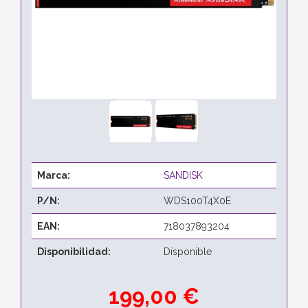
Marca:
SANDISK
P/N:
WDS100T4X0E
EAN:
718037893204
Disponibilidad:
Disponible
199,00 €