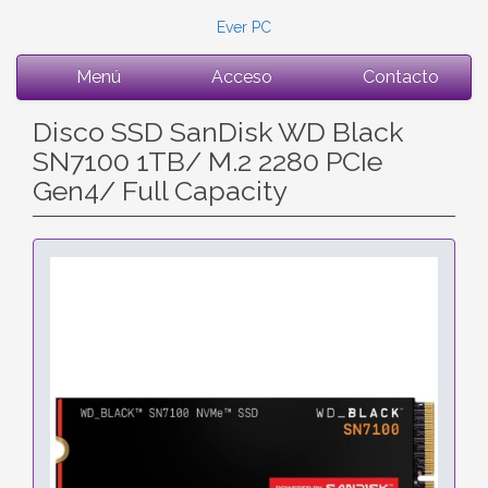
Ever PC
Menú
Acceso
Contacto
Disco SSD SanDisk WD Black
SN7100 1TB/ M.2 2280 PCIe
Gen4/ Full Capacity