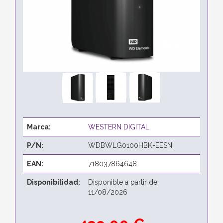
Marca:
WESTERN DIGITAL
P/N:
WDBWLG0100HBK-EESN
EAN:
718037864648
Disponibilidad:
Disponible a partir de
11/08/2026