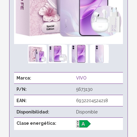
Marca:
VIVO
P/N:
5673130
EAN:
6932204524218
Disponibilidad:
Disponible
Clase energética: