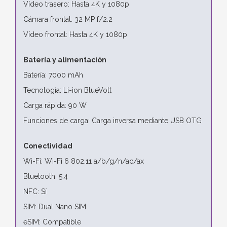
Vídeo trasero: Hasta 4K y 1080p
Cámara frontal: 32 MP f/2.2
Vídeo frontal: Hasta 4K y 1080p
Batería y alimentación
Batería: 7000 mAh
Tecnología: Li-ion BlueVolt
Carga rápida: 90 W
Funciones de carga: Carga inversa mediante USB OTG
Conectividad
Wi-Fi: Wi-Fi 6 802.11 a/b/g/n/ac/ax
Bluetooth: 5.4
NFC: Sí
SIM: Dual Nano SIM
eSIM: Compatible