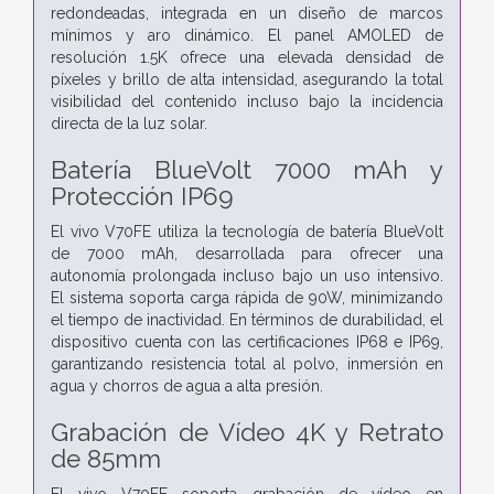
redondeadas, integrada en un diseño de marcos
mínimos y aro dinámico. El panel AMOLED de
resolución 1.5K ofrece una elevada densidad de
píxeles y brillo de alta intensidad, asegurando la total
visibilidad del contenido incluso bajo la incidencia
directa de la luz solar.
Batería BlueVolt 7000 mAh y
Protección IP69
El vivo V70FE utiliza la tecnología de batería BlueVolt
de 7000 mAh, desarrollada para ofrecer una
autonomía prolongada incluso bajo un uso intensivo.
El sistema soporta carga rápida de 90W, minimizando
el tiempo de inactividad. En términos de durabilidad, el
dispositivo cuenta con las certificaciones IP68 e IP69,
garantizando resistencia total al polvo, inmersión en
agua y chorros de agua a alta presión.
Grabación de Vídeo 4K y Retrato
de 85mm
El vivo V70FE soporta grabación de vídeo en