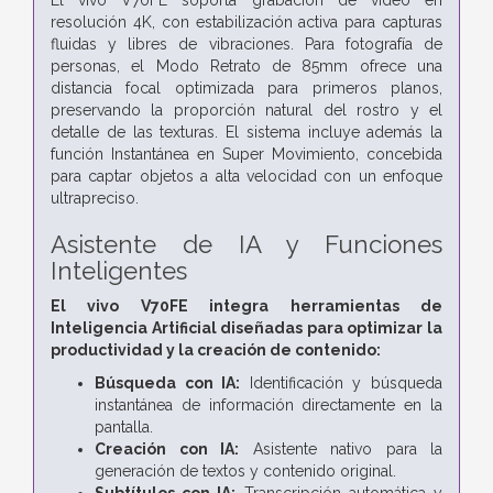
resolución 4K, con estabilización activa para capturas
fluidas y libres de vibraciones. Para fotografía de
personas, el Modo Retrato de 85mm ofrece una
distancia focal optimizada para primeros planos,
preservando la proporción natural del rostro y el
detalle de las texturas. El sistema incluye además la
función Instantánea en Super Movimiento, concebida
para captar objetos a alta velocidad con un enfoque
ultrapreciso.
Asistente de IA y Funciones
Inteligentes
El vivo V70FE integra herramientas de
Inteligencia Artificial diseñadas para optimizar la
productividad y la creación de contenido:
Búsqueda con IA:
Identificación y búsqueda
instantánea de información directamente en la
pantalla.
Creación con IA:
Asistente nativo para la
generación de textos y contenido original.
Subtítulos con IA:
Transcripción automática y