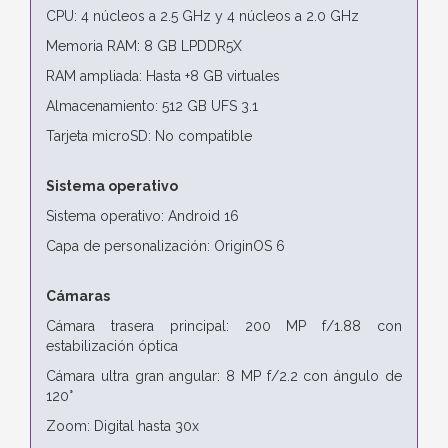
CPU: 4 núcleos a 2.5 GHz y 4 núcleos a 2.0 GHz
Memoria RAM: 8 GB LPDDR5X
RAM ampliada: Hasta +8 GB virtuales
Almacenamiento: 512 GB UFS 3.1
Tarjeta microSD: No compatible
Sistema operativo
Sistema operativo: Android 16
Capa de personalización: OriginOS 6
Cámaras
Cámara trasera principal: 200 MP f/1.88 con
estabilización óptica
Cámara ultra gran angular: 8 MP f/2.2 con ángulo de
120°
Zoom: Digital hasta 30x