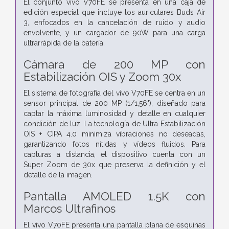
El conjunto vivo V70FE se presenta en una caja de
edición especial que incluye los auriculares Buds Air
3, enfocados en la cancelación de ruido y audio
envolvente, y un cargador de 90W para una carga
ultrarrápida de la batería.
Cámara de 200 MP con
Estabilización OIS y Zoom 30x
El sistema de fotografía del vivo V70FE se centra en un
sensor principal de 200 MP (1/1,56"), diseñado para
captar la máxima luminosidad y detalle en cualquier
condición de luz. La tecnología de Ultra Estabilización
OIS + CIPA 4.0 minimiza vibraciones no deseadas,
garantizando fotos nítidas y vídeos fluidos. Para
capturas a distancia, el dispositivo cuenta con un
Super Zoom de 30x que preserva la definición y el
detalle de la imagen.
Pantalla AMOLED 1.5K con
Marcos Ultrafinos
El vivo V70FE presenta una pantalla plana de esquinas