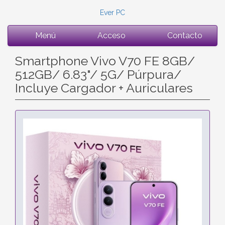
Ever PC
Menú
Acceso
Contacto
Smartphone Vivo V70 FE 8GB/
512GB/ 6.83"/ 5G/ Púrpura/
Incluye Cargador + Auriculares