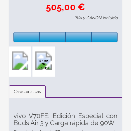
505,00 €
*IVA y CANON Incluido
5 - 90
W
USB PD
Características
vivo V70FE: Edición Especial con
Buds Air 3 y Carga rápida de 90W